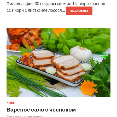
Филадельфия 30 г огурцы свежие 15 г икра красная
10 г нори 1 лист филе лосося…
ПОДРОБНЕЕ
КИЕВ
Вареное сало с чесноком
Оставьте комментарий