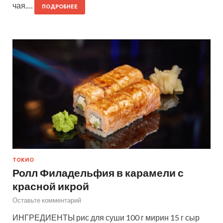
чая.…
ПОДРОБНЕЕ
ТОКИО
Ролл Филадельфия в карамели с
красной икрой
Оставьте комментарий
ИНГРЕДИЕНТЫ рис для суши 100 г мирин 15 г сыр