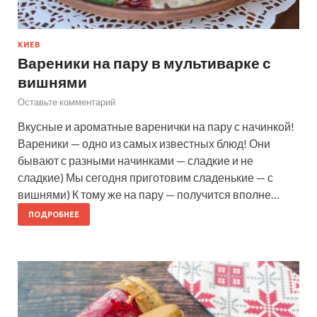
КИЕВ
Вареники на пару в мультиварке с
вишнями
Оставьте комментарий
Вкусные и ароматные варенички на пару с начинкой!
Вареники — одно из самых известных блюд! Они
бывают с разными начинками — сладкие и не
сладкие) Мы сегодня приготовим сладенькие — с
вишнями) К тому же на пару — получится вполне…
ПОДРОБНЕЕ