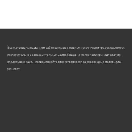
Все материалы на данном сайте взяты из открытых источников и предоставляются
исключительно в ознакомительных целях. Права на материалы принадлежат их
владельцам. Администрация сайта ответственности за содержание материала
не несет.