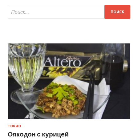
ТОКИО
Оякодон с курицей