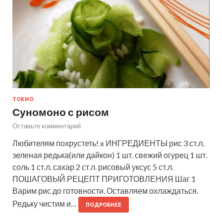
ТОКИО
Суномоно с рисом
Оставьте комментарий
Любителям похрустеть! x ИНГРЕДИЕНТЫ рис 3 ст.л.
зеленая редька(или дайкон) 1 шт. свежий огурец 1 шт.
соль 1 ст.л. сахар 2 ст.л. рисовый уксус 5 ст.л.
ПОШАГОВЫЙ РЕЦЕПТ ПРИГОТОВЛЕНИЯ Шаг 1
Варим рис до готовности. Оставляем охлаждаться.
Редьку чистим и…
ПОДРОБНЕЕ