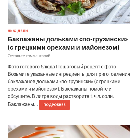
НЬЮ ДЕЛИ
Баклажаны дольками «по-грузински»
(с грецкими орехами и майонезом)
Оставьте комментарий
Фото готового блюда Пошаговый рецепт с фото
Возьмите указанные ингредиенты для приготовления
баклажанов дольками «по-грузински» (с грецкими
орехами и майонезом). Баклажаны помойте и
обсушите. В литре воды растворите 1 ч.л. соли.
Баклажаны…
ПОДРОБНЕЕ