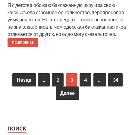
Я с детства обожаю баклажанную икру и за свою
жизнь съела огромное ее количество, перепробовав
уйму рецептов. Но этот рецепт — нечто особенное. Я
не знаю, как описать, чем одесская баклажанная икра
отличается от других, но одно могу сказать точно…
ПОДРОБНЕЕ
Назад
1
2
3
4
…
34
Далее
ПОИСК