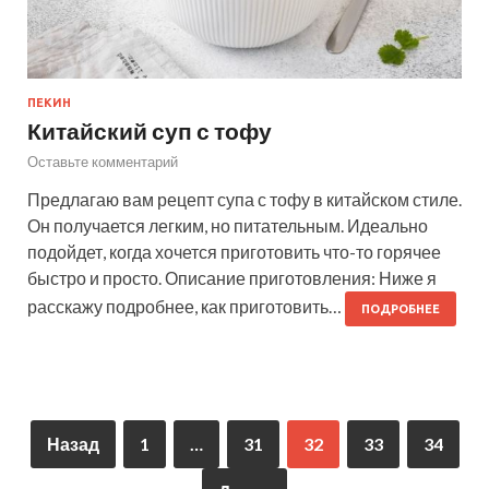
ПЕКИН
Китайский суп с тофу
Оставьте комментарий
Предлагаю вам рецепт супа с тофу в китайском стиле.
Он получается легким, но питательным. Идеально
подойдет, когда хочется приготовить что-то горячее
быстро и просто. Описание приготовления: Ниже я
расскажу подробнее, как приготовить…
ПОДРОБНЕЕ
Назад
1
…
31
32
33
34