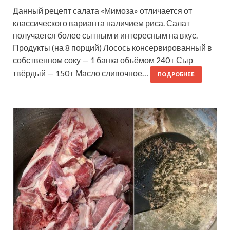
Данный рецепт салата «Мимоза» отличается от
классического варианта наличием риса. Салат
получается более сытным и интересным на вкус.
Продукты (на 8 порций) Лосось консервированный в
собственном соку — 1 банка объёмом 240 г Сыр
твёрдый — 150 г Масло сливочное…
ПОДРОБНЕЕ