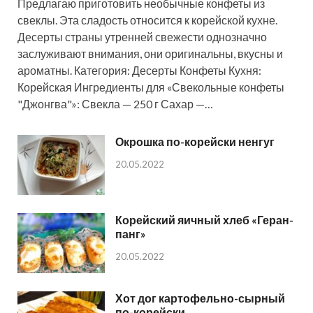
Предлагаю приготовить необычные конфеты из
свеклы. Эта сладость относится к корейской кухне.
Десерты страны утренней свежести однозначно
заслуживают внимания, они оригинальны, вкусны и
ароматны. Категория: Десерты Конфеты Кухня:
Корейская Ингредиенты для «Свекольные конфеты
"Джонгва"»: Свекла — 250 г Сахар —…
Окрошка по-корейски ненгуг
20.05.2022
Корейский яичный хлеб «Геран-
панг»
20.05.2022
Хот дог картофельно-сырный
по-корейски