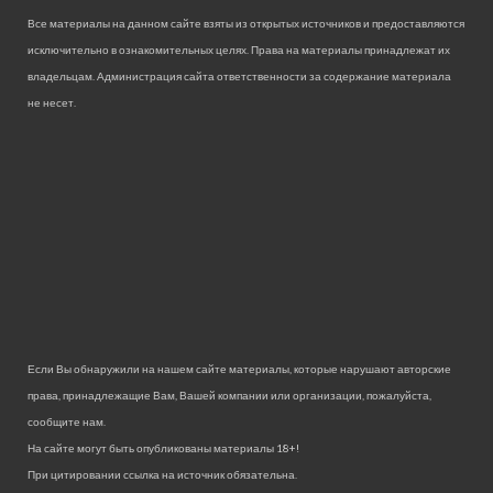
Все материалы на данном сайте взяты из открытых источников и предоставляются
исключительно в ознакомительных целях. Права на материалы принадлежат их
владельцам. Администрация сайта ответственности за содержание материала
не несет.
Если Вы обнаружили на нашем сайте материалы, которые нарушают авторские
права, принадлежащие Вам, Вашей компании или организации, пожалуйста,
сообщите нам.
На сайте могут быть опубликованы материалы 18+!
При цитировании ссылка на источник обязательна.