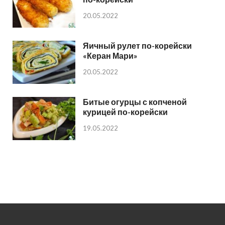
20.05.2022
Яичный рулет по-корейски
«Керан Мари»
20.05.2022
Битые огурцы с копченой
курицей по-корейски
19.05.2022