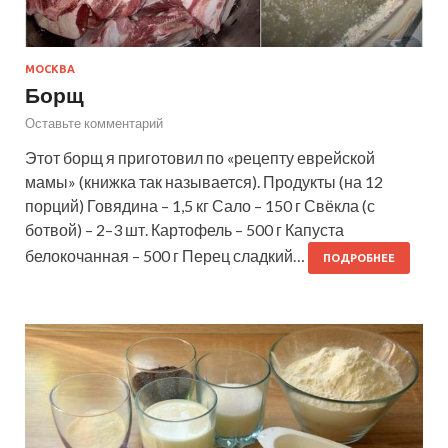
МОСКВА
Борщ
Оставьте комментарий
Этот борщ я приготовил по «рецепту еврейской
мамы» (книжка так называется). Продукты (на 12
порций) Говядина – 1,5 кг Сало – 150 г Свёкла (с
ботвой) – 2–3 шт. Картофель – 500 г Капуста
белокочанная – 500 г Перец сладкий…
ПОДРОБНЕЕ