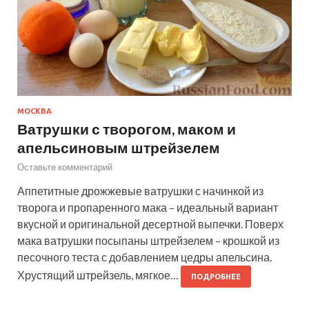
МОСКВА
Ватрушки с творогом, маком и
апельсиновым штрейзелем
Оставьте комментарий
Аппетитные дрожжевые ватрушки с начинкой из
творога и пропаренного мака – идеальный вариант
вкусной и оригинальной десертной выпечки. Поверх
мака ватрушки посыпаны штрейзелем – крошкой из
песочного теста с добавлением цедры апельсина.
Хрустящий штрейзель, мягкое…
ПОДРОБНЕЕ