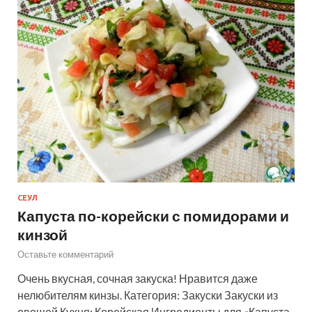
СЕУЛ
Капуста по-корейски с помидорами и
кинзой
Оставьте комментарий
Очень вкусная, сочная закуска! Нравится даже
нелюбителям кинзы. Категория: Закуски Закуски из
овощей Кухня: Корейская Ингредиенты для «Капуста