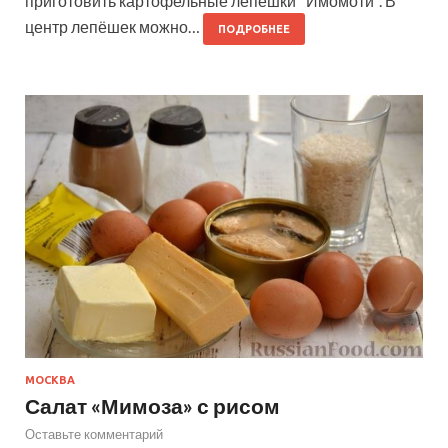
приготовить картофельные лепешки "Имомоти". В
центр лепёшек можно…
ПОДРОБНЕЕ
МОСКВА
Салат «Мимоза» с рисом
Оставьте комментарий