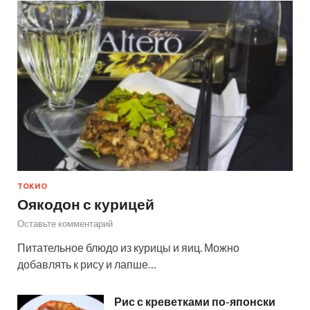
ТОКИО
Оякодон с курицей
Оставьте комментарий
Питательное блюдо из курицы и яиц. Можно
добавлять к рису и лапше…
Рис с креветками по-японски