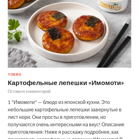
ТОКИО
Картофельные лепешки «Имомоти»
Оставьте комментарий
1 "Имомоти" — блюдо из японской кухни. Это
небольшие картофельные лепешки завернутые в
лист нори. Они просты в приготовлении, но
получаются очень интересными на вкус! Описание
приготовления: Ниже я расскажу подробнее, как