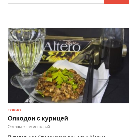
ТОКИО
Оякодон с курицей
Оставьте комментарий