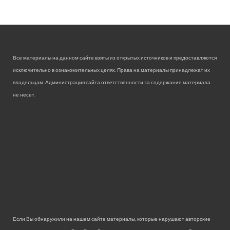
Все материалы на данном сайте взяты из открытых источников и предоставляются
исключительно в ознакомительных целях. Права на материалы принадлежат их
владельцам. Администрация сайта ответственности за содержание материала
не несет.
Если Вы обнаружили на нашем сайте материалы, которые нарушают авторские