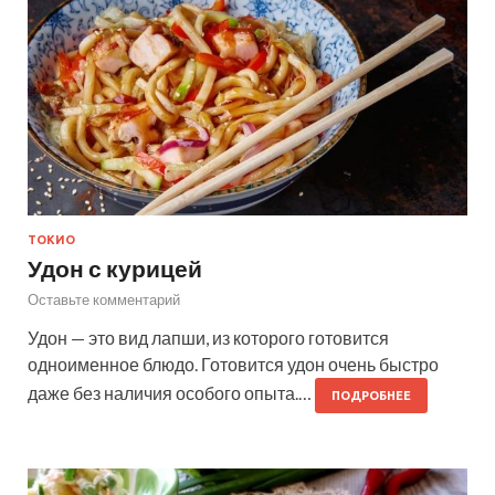
ТОКИО
Удон с курицей
Оставьте комментарий
Удон — это вид лапши, из которого готовится
одноименное блюдо. Готовится удон очень быстро
даже без наличия особого опыта.…
ПОДРОБНЕЕ