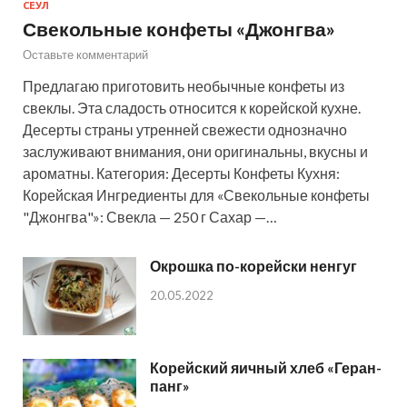
СЕУЛ
Свекольные конфеты «Джонгва»
Оставьте комментарий
Предлагаю приготовить необычные конфеты из
свеклы. Эта сладость относится к корейской кухне.
Десерты страны утренней свежести однозначно
заслуживают внимания, они оригинальны, вкусны и
ароматны. Категория: Десерты Конфеты Кухня:
Корейская Ингредиенты для «Свекольные конфеты
"Джонгва"»: Свекла — 250 г Сахар —…
Окрошка по-корейски ненгуг
20.05.2022
Корейский яичный хлеб «Геран-
панг»