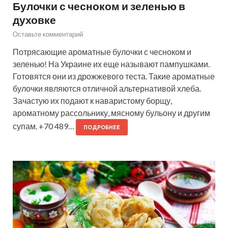
Булочки с чесноком и зеленью в
духовке
Оставьте комментарий
Потрясающие ароматные булочки с чесноком и
зеленью! На Украине их еще называют пампушками.
Готовятся они из дрожжевого теста. Такие ароматные
булочки являются отличной альтернативой хлеба.
Зачастую их подают к наваристому борщу,
ароматному рассольнику, мясному бульону и другим
супам. +70 489…
ПОДРОБНЕЕ