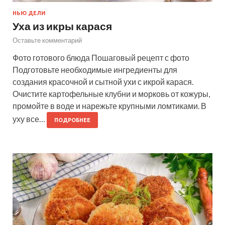
НЬЮ ДЕЛИ
Уха из икры карася
Оставьте комментарий
Фото готового блюда Пошаговый рецепт с фото
Подготовьте необходимые ингредиенты для
создания красочной и сытной ухи с икрой карася.
Очистите картофельные клубни и морковь от кожуры,
промойте в воде и нарежьте крупными ломтиками. В
уху все…
ПОДРОБНЕЕ