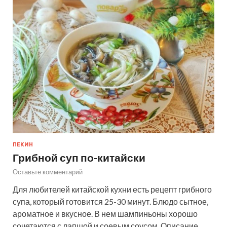
ПЕКИН
Грибной суп по-китайски
Оставьте комментарий
Для любителей китайской кухни есть рецепт грибного
супа, который готовится 25-30 минут. Блюдо сытное,
ароматное и вкусное. В нем шампиньоны хорошо
сочетаются с лапшой и соевым соусом. Описание