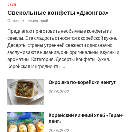
СЕУЛ
Свекольные конфеты «Джонгва»
Оставьте комментарий
Предлагаю приготовить необычные конфеты из
свеклы. Эта сладость относится к корейской кухне.
Десерты страны утренней свежести однозначно
заслуживают внимания, они оригинальны, вкусны и
ароматны. Категория: Десерты Конфеты Кухня:
Корейская Ингредиенты …
Окрошка по-корейски ненгуг
20.05.2022
Корейский яичный хлеб «Геран-
панг»
20.05.2022