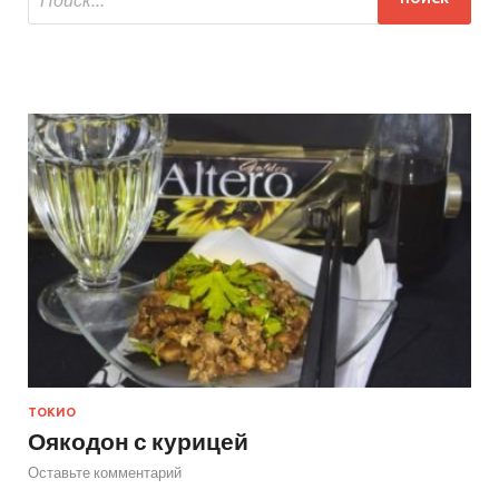
ТОКИО
Оякодон с курицей
Оставьте комментарий