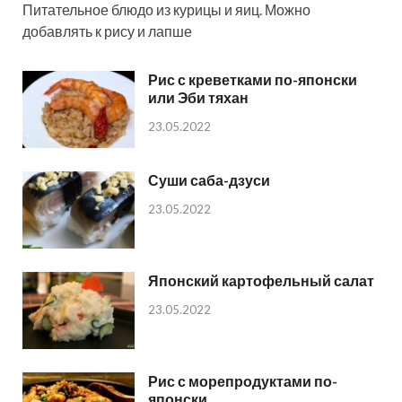
Питательное блюдо из курицы и яиц. Можно
добавлять к рису и лапше
Рис с креветками по-японски
или Эби тяхан
23.05.2022
Суши саба-дзуси
23.05.2022
Японский картофельный салат
23.05.2022
Рис с морепродуктами по-
японски