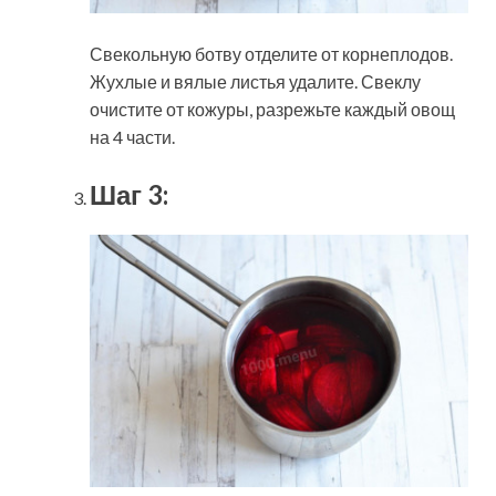
Свекольную ботву отделите от корнеплодов.
Жухлые и вялые листья удалите. Свеклу
очистите от кожуры, разрежьте каждый овощ
на 4 части.
Шаг 3: