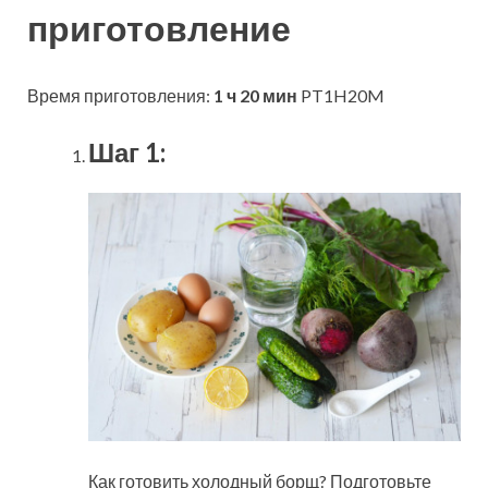
приготовление
Время приготовления:
1 ч 20 мин
PT1H20M
Шаг 1:
Как готовить холодный борщ? Подготовьте