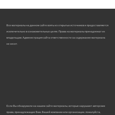
Все материалы на данном сайте взяты из открытых источников и предоставляются
исключительно в ознакомительных целях. Права на материалы принадлежат их
владельцам. Администрация сайта ответственности за содержание материала
не несет.
Если Вы обнаружили на нашем сайте материалы, которые нарушают авторские
права, принадлежащие Вам, Вашей компании или организации, пожалуйста,