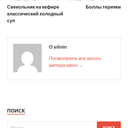
Свекольник на кефире
Боллы терияки
классический холодный
суп
О admin
Посмотреть все записи
автора admin →
ПОИСК