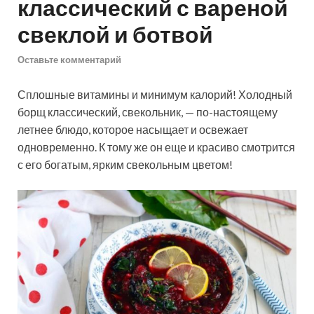
классический с вареной
свеклой и ботвой
Оставьте комментарий
Сплошные витамины и минимум калорий! Холодный
борщ классический, свекольник, — по-настоящему
летнее блюдо, которое насыщает и освежает
одновременно. К тому же он еще и красиво смотрится
с его богатым, ярким свекольным цветом!