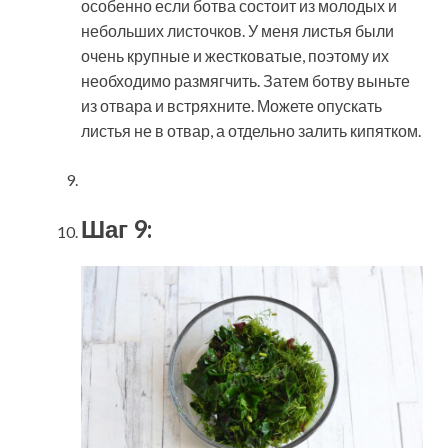
особенно если ботва состоит из молодых и
небольших листочков. У меня листья были
очень крупные и жестковатые, поэтому их
необходимо размягчить. Затем ботву выньте
из отвара и встряхните. Можете опускать
листья не в отвар, а отдельно залить кипятком.
Шаг 9: