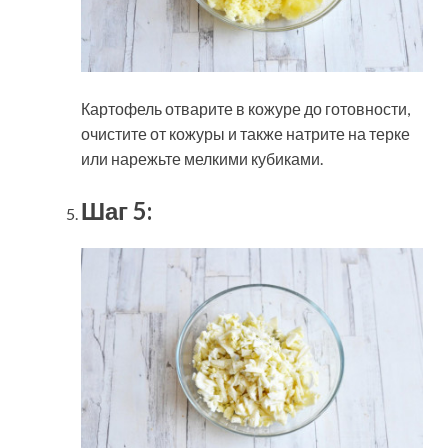
Картофель отварите в кожуре до готовности,
очистите от кожуры и также натрите на терке
или нарежьте мелкими кубиками.
Шаг 5: