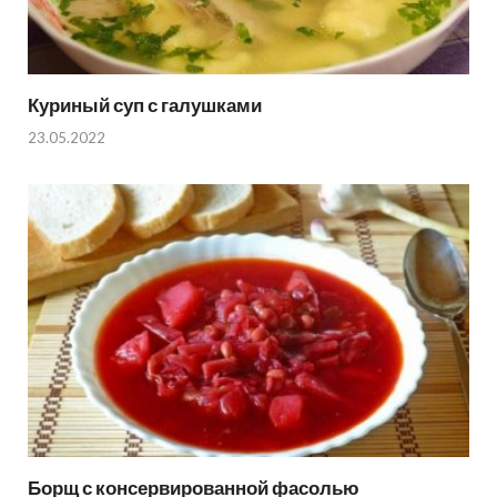
Куриный суп с галушками
23.05.2022
Борщ с консервированной фасолью