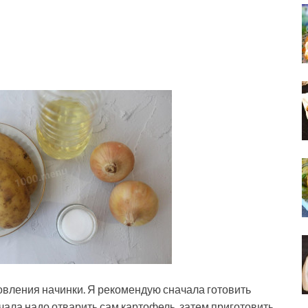
овления начинки. Я рекомендую сначала готовить
начала надо отварить сам картофель, затем приготовить