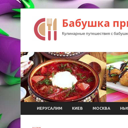
Бабушка пр
Кулинарные путешествия с бабушк
ИЕРУСАЛИМ
КИЕВ
МОСКВА
НЬ