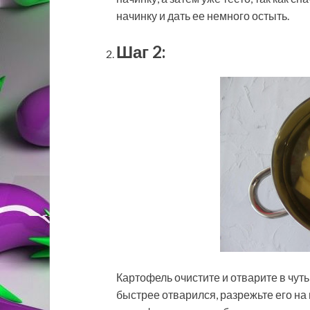
начинку и дать ее немного остыть.
Шаг 2:
Картофель очистите и отварите в чут
быстрее отварился, разрежьте его на