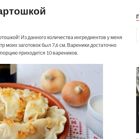
картошкой
тошкой! Из данного количества ингредиентов у меня
р моих заготовок был 7,6 см. Вареники достаточно
 порцию приходится 10 вареников.