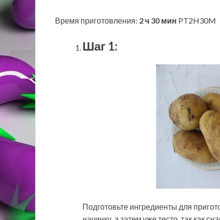
Время приготовления:
2 ч 30 мин
PT2H30M
Шаг 1:
Подготовьте ингредиенты для пригот
начинку, а затем уже тесто, так как с