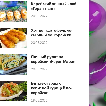
Корейский яичный хлеб
«Геран-панг»
20.05.2022
Хот дог картофельно-
сырный по-корейски
20.05.2022
Яичный рулет по-
корейски «Керан Мари»
20.05.2022
Битые огурцы с
копченой курицей по-
корейски
19.05.2022