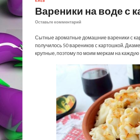
КИЕВ
Вареники на воде с 
Оставьте комментарий
Сытные ароматные домашние вареники с кар
получилось 50 вареников с картошкой. Диамет
крупные, поэтому по моим меркам на каждую