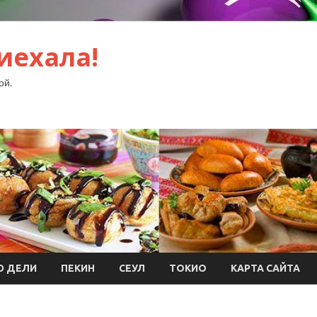
иехала!
ой.
Ю ДЕЛИ
ПЕКИН
СЕУЛ
ТОКИО
КАРТА САЙТА