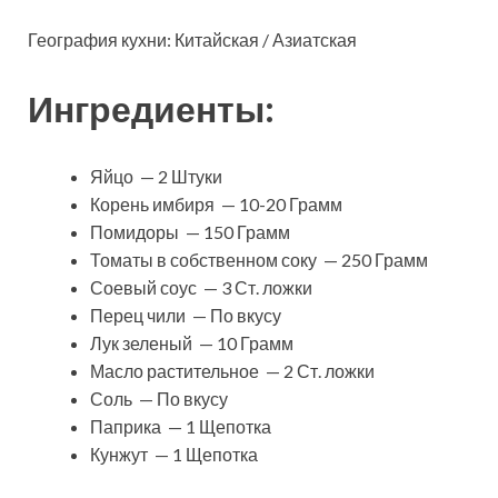
География кухни: Китайская / Азиатская
Ингредиенты:
Яйцо — 2 Штуки
Корень имбиря — 10-20 Грамм
Помидоры — 150 Грамм
Томаты в собственном соку — 250 Грамм
Соевый соус — 3 Ст. ложки
Перец чили — По вкусу
Лук зеленый — 10 Грамм
Масло растительное — 2 Ст. ложки
Соль — По вкусу
Паприка — 1 Щепотка
Кунжут — 1 Щепотка