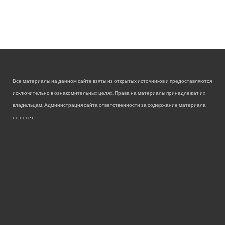
Все материалы на данном сайте взяты из открытых источников и предоставляются
исключительно в ознакомительных целях. Права на материалы принадлежат их
владельцам. Администрация сайта ответственности за содержание материала
не несет.