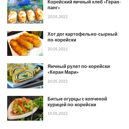
Корейский яичный хлеб «Геран-
панг»
20.05.2022
Хот дог картофельно-сырный
по-корейски
20.05.2022
Яичный рулет по-корейски
«Керан Мари»
20.05.2022
Битые огурцы с копченой
курицей по-корейски
19.05.2022