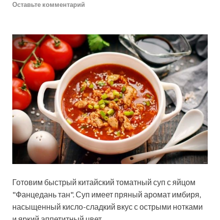
Оставьте комментарий
Готовим быстрый китайский томатный суп с яйцом
"Фанцедань тан". Суп имеет пряный аромат имбиря,
насыщенный кисло-сладкий вкус с острыми нотками
и яркий аппетитный цвет.