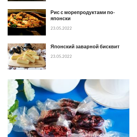
Рис с морепродуктами по-
японски
23.05.2022
Японский заварной бисквит
23.05.2022