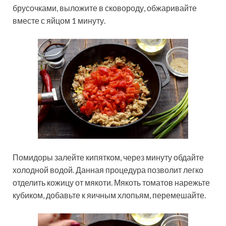
брусочками, выложите в сковороду, обжаривайте
вместе с яйцом 1 минуту.
Помидоры залейте кипятком, через минуту обдайте
холодной водой. Данная процедура позволит легко
отделить кожицу от мякоти. Мякоть томатов нарежьте
кубиком, добавьте к яичным хлопьям, перемешайте.