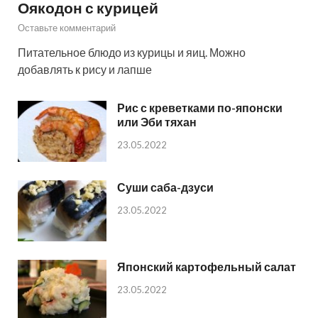
Оякодон с курицей
Оставьте комментарий
Питательное блюдо из курицы и яиц. Можно
добавлять к рису и лапше
Рис с креветками по-японски
или Эби тяхан
23.05.2022
Суши саба-дзуси
23.05.2022
Японский картофельный салат
23.05.2022