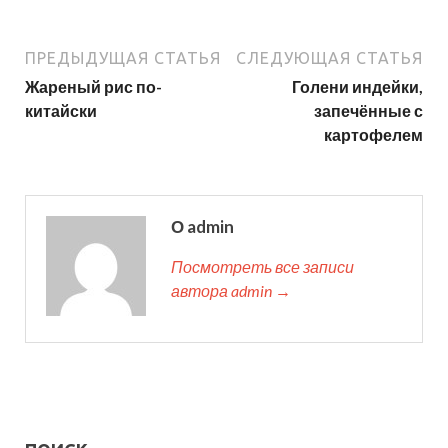
ПРЕДЫДУЩАЯ СТАТЬЯ
СЛЕДУЮЩАЯ СТАТЬЯ
Жареный рис по-
Голени индейки,
китайски
запечённые с
картофелем
О admin
Посмотреть все записи
автора admin →