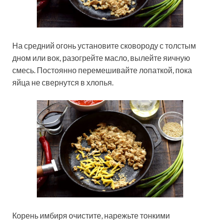
На средний огонь установите сковороду с толстым
дном или вок, разогрейте масло, вылейте яичную
смесь. Постоянно перемешивайте лопаткой, пока
яйца не свернутся в хлопья.
Корень имбиря очистите, нарежьте тонкими