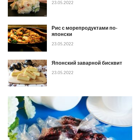
23.05.2022
Рис с морепродуктами по-
японски
23.05.2022
Японский заварной бисквит
23.05.2022