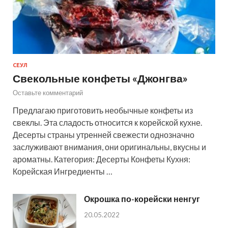
СЕУЛ
Свекольные конфеты «Джонгва»
Оставьте комментарий
Предлагаю приготовить необычные конфеты из
свеклы. Эта сладость относится к корейской кухне.
Десерты страны утренней свежести однозначно
заслуживают внимания, они оригинальны, вкусны и
ароматны. Категория: Десерты Конфеты Кухня:
Корейская Ингредиенты …
Окрошка по-корейски ненгуг
20.05.2022