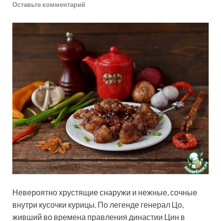
Оставьте комментарий
Невероятно хрустящие снаружи и нежные, сочные
внутри кусочки курицы. По легенде генерал Цо,
живший во времена правления династии Цин в