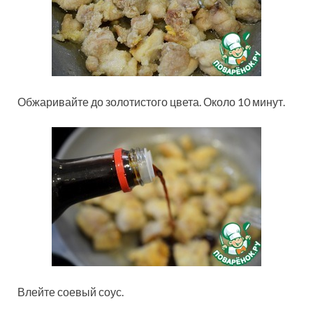
Обжаривайте до золотистого цвета. Около 10 минут.
Влейте соевый соус.