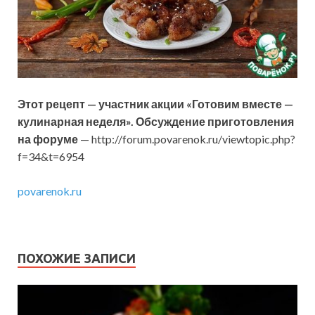
Этот рецепт — участник акции «Готовим вместе —
кулинарная неделя». Обсуждение приготовления
на форуме
— http://forum.povarenok.ru/viewtopic.php?
f=34&t=6954
povarenok.ru
ПОХОЖИЕ ЗАПИСИ