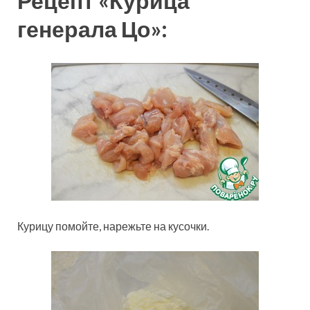
Рецепт «Курица
генерала Цо»:
Курицу помойте, нарежьте на кусочки.