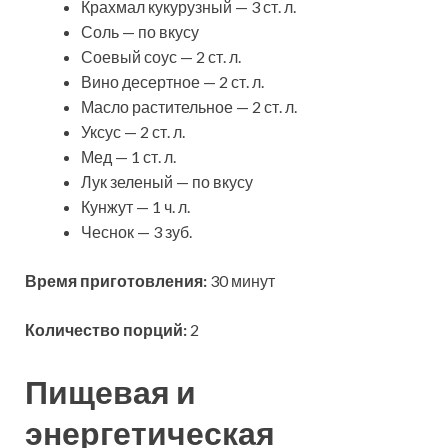
Крахмал кукурузный — 3 ст. л.
Соль — по вкусу
Соевый соус — 2 ст. л.
Вино десертное — 2 ст. л.
Масло растительное — 2 ст. л.
Уксус — 2 ст. л.
Мед — 1 ст. л.
Лук зеленый — по вкусу
Кунжут — 1 ч. л.
Чеснок — 3 зуб.
Время приготовления:
30 минут
Количество порций:
2
Пищевая и
энергетическая