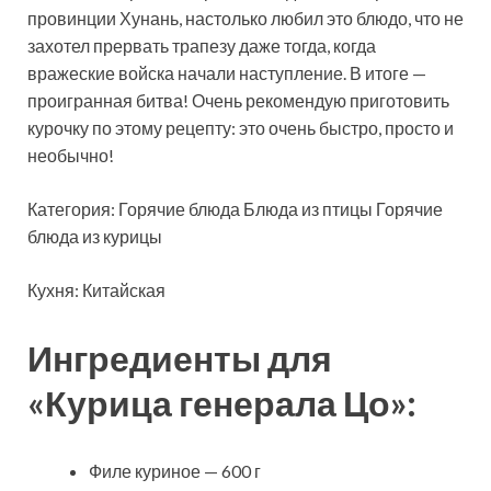
провинции Хунань, настолько любил это блюдо, что не
захотел прервать трапезу даже тогда, когда
вражеские войска начали наступление. В
итоге —
проигранная битва! Очень рекомендую приготовить
курочку по этому рецепту: это очень быстро, просто и
необычно!
Категория: Горячие блюда Блюда из птицы Горячие
блюда из курицы
Кухня: Китайская
Ингредиенты для
«Курица генерала Цо»:
Филе куриное — 600 г