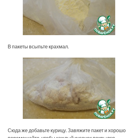
В пакеты всыпьте крахмал.
Сюда же добавьте курицу. Завяжите пакет и хорошо
перемешайте, чтобы каждый кусочек покрылся