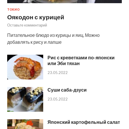
ТОКИО
Оякодон с курицей
Оставьте комментарий
Питательное блюдо из курицы и яиц. Можно
добавлять к рису и лапше
Рис с креветками по-японски
или Эби тяхан
23.05.2022
Суши саба-дзуси
23.05.2022
Японский картофельный салат