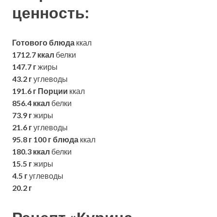
ценность:
Готового блюда
ккал
1712.7 ккал
белки
147.7 г
жиры
43.2 г
углеводы
191.6 г
Порции
ккал
856.4 ккал
белки
73.9 г
жиры
21.6 г
углеводы
95.8 г
100 г блюда
ккал
180.3 ккал
белки
15.5 г
жиры
4.5 г
углеводы
20.2 г