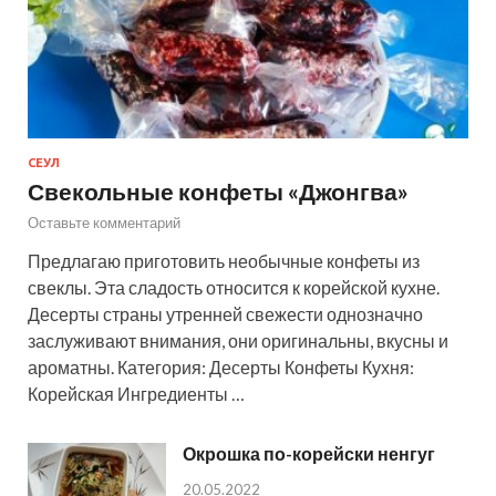
СЕУЛ
Свекольные конфеты «Джонгва»
Оставьте комментарий
Предлагаю приготовить необычные конфеты из
свеклы. Эта сладость относится к корейской кухне.
Десерты страны утренней свежести однозначно
заслуживают внимания, они оригинальны, вкусны и
ароматны. Категория: Десерты Конфеты Кухня:
Корейская Ингредиенты …
Окрошка по-корейски ненгуг
20.05.2022