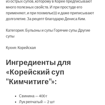
из острых супов, которому в Корее предписывают
много полезных свойств. И при простуде его
применяют, и при похмелье))) и даже приписывают
долголетие. За рецепт благодарю Дениса Ким.
Категория: Бульоны и супы Горячие супы Другие
супы
Кухня: Корейская
Ингредиенты для
«Корейский суп
"Кимчитиге"»:
Свинина — 400 г
Лук репчатый — 2 шт