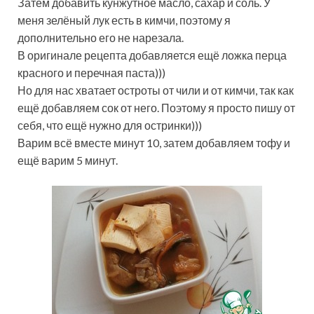
Затем добавить кунжутное масло, сахар и соль. У
меня зелёный лук есть в кимчи, поэтому я
дополнительно его не нарезала.
В оригинале рецепта добавляется ещё ложка перца
красного и перечная паста)))
Но для нас хватает остроты от чили и от кимчи, так как
ещё добавляем сок от него. Поэтому я просто пишу от
себя, что ещё нужно для остринки)))
Варим всё вместе минут 10, затем добавляем тофу и
ещё варим 5 минут.