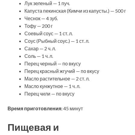
Лук зеленый — 1 пуч.
Капуста пекинская (Кимчи из капусты.) — 500 г
Чеснок — 4 зуб.
Тофу — 200 г
Соевый соус — 1 ст. л.
Соус (Рыбный соус.) — 1 ст. л.
Сахар — 2 ч. л.
Соль — 1 ч. л.
Перец черный — по вкусу
Перец красный жгучий — по вкусу
Масло растительное — 2 ст. л.
Масло кунжутное — 1 ч. л.
Перец чили — по вкусу
Время приготовления:
45 минут
Пищевая и