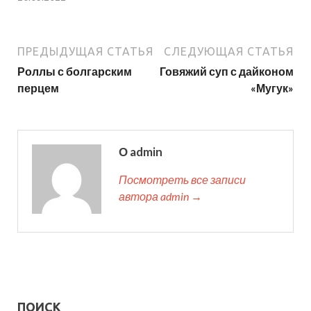
ПРЕДЫДУЩАЯ СТАТЬЯ
СЛЕДУЮЩАЯ СТАТЬЯ
Роллы с болгарским
Говяжий суп с дайконом
перцем
«Мугук»
О admin
Посмотреть все записи
автора admin →
ПОИСК