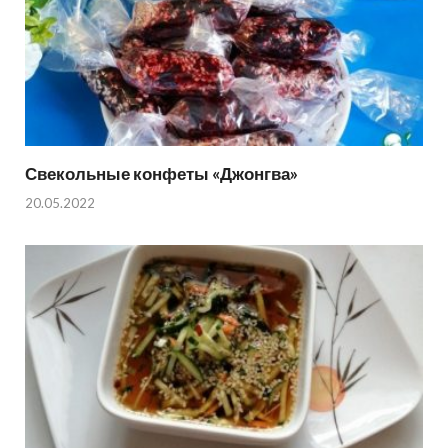
Свекольные конфеты «Джонгва»
20.05.2022