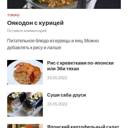
ТОКИО
Оякодон с курицей
Оставьте комментарий
Питательное блюдо из курицы и яиц. Можно
добавлять к рису и лапше
Рис с креветками по-японски
или Эби тяхан
23.05.2022
Суши саба-дзуси
23.05.2022
Японский картофельный салат