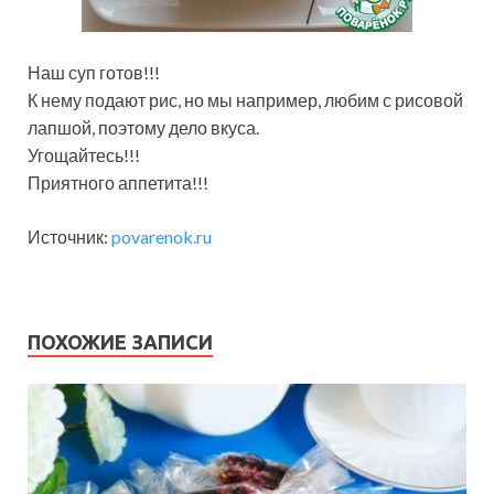
Наш суп готов!!!
К нему подают рис, но мы например, любим с рисовой
лапшой, поэтому дело вкуса.
Угощайтесь!!!
Приятного аппетита!!!
Источник:
povarenok.ru
ПОХОЖИЕ ЗАПИСИ