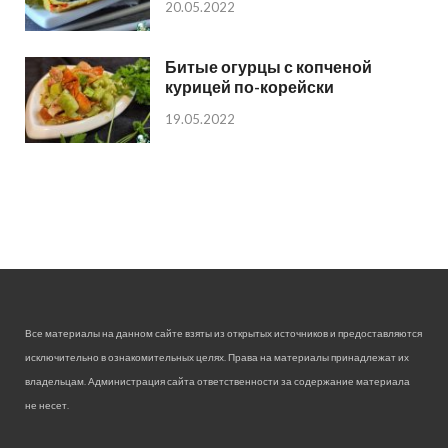
20.05.2022
Битые огурцы с копченой
курицей по-корейски
19.05.2022
Все материалы на данном сайте взяты из открытых источников и предоставляются
исключительно в ознакомительных целях. Права на материалы принадлежат их
владельцам. Администрация сайта ответственности за содержание материала
не несет.