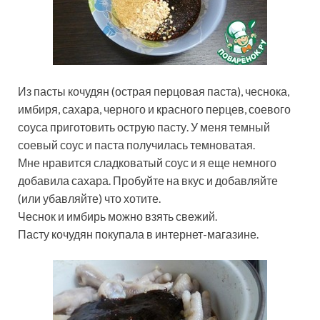
Из пасты кочудян (острая перцовая паста), чеснока,
имбиря, сахара, черного и красного перцев, соевого
соуса приготовить острую пасту. У меня темный
соевый соус и паста получилась темноватая.
Мне нравится сладковатый соус и я еще немного
добавила сахара. Пробуйте на вкус и добавляйте
(или убавляйте) что хотите.
Чеснок и имбирь можно взять свежий.
Пасту кочудян покупала в интернет-магазине.