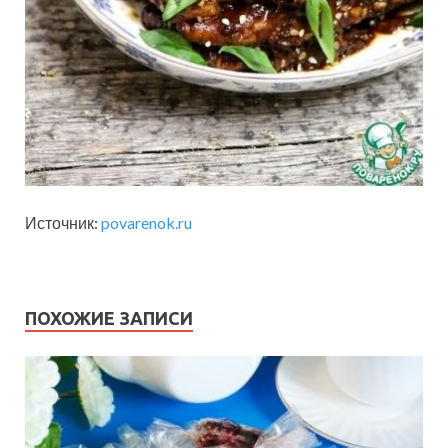
Источник:
povarenok.ru
ПОХОЖИЕ ЗАПИСИ