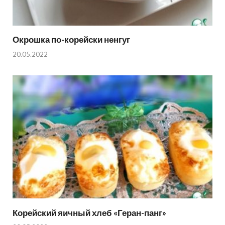
Окрошка по-корейски ненгуг
20.05.2022
Корейский яичный хлеб «Геран-панг»