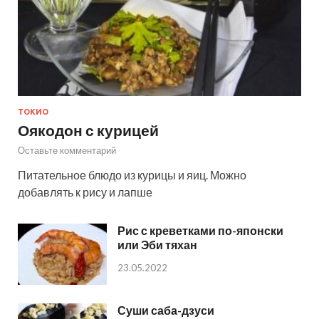
ТОКИО
Оякодон с курицей
Оставьте комментарий
Питательное блюдо из курицы и яиц. Можно
добавлять к рису и лапше
Рис с креветками по-японски
или Эби тяхан
23.05.2022
Суши саба-дзуси