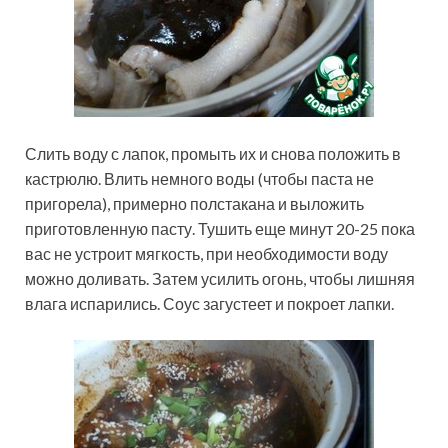
Слить воду с лапок, промыть их и снова положить в
кастрюлю. Влить немного воды (чтобы паста не
пригорела), примерно полстакана и выложить
приготовленную пасту. Тушить еще минут 20-25 пока
вас не устроит мягкость, при необходимости воду
можно доливать. Затем усилить огонь, чтобы лишняя
влага испарились. Соус загустеет и покроет лапки.