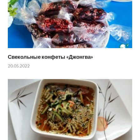
Свекольные конфеты «Джонгва»
20.05.2022