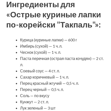
Ингредиенты для
«Острые куриные лапки
по-корейски "Такпаль"»:
Курица (куриные лапки) — 600 г
Имбирь (сухой) — 1 ч. л.
Чеснок (сухой) — 1 ч. л.
Паста перечная (острая паста кочудян) — 2 ст.
л.
Соевый соус — 4 ст. л.
Сахар коричневый — 1 ч. л.
Перец красный жгучий — 0,5 ч. л.
Перец черный — 0,5 ч. л.
Соль — по вкусу
Кунжут — 2 ст. л.
Лук зеленый — 3 шт