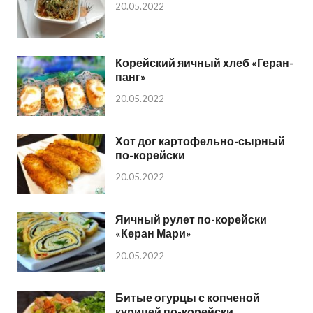
20.05.2022
Корейский яичный хлеб «Геран-
панг»
20.05.2022
Хот дог картофельно-сырный
по-корейски
20.05.2022
Яичный рулет по-корейски
«Керан Мари»
20.05.2022
Битые огурцы с копченой
курицей по-корейски