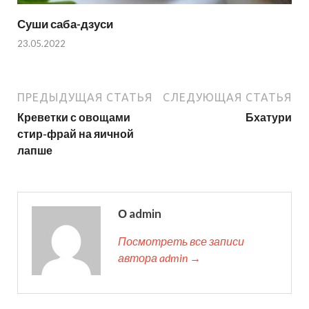
Суши саба-дзуси
23.05.2022
ПРЕДЫДУЩАЯ СТАТЬЯ
СЛЕДУЮЩАЯ СТАТЬЯ
Креветки с овощами
Бхатури
стир-фрай на яичной
лапше
О admin
Посмотреть все записи
автора admin →