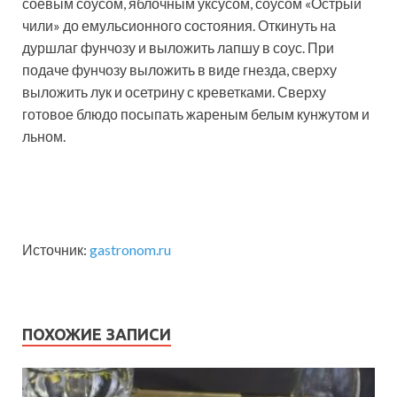
соевым соусом, яблочным уксусом, соусом «Острый
чили» до емульсионного состояния. Откинуть на
дуршлаг фунчозу и выложить лапшу в соус. При
подаче фунчозу выложить в виде гнезда, сверху
выложить лук и осетрину с креветками. Сверху
готовое блюдо посыпать жареным белым кунжутом и
льном.
Источник:
gastronom.ru
ПОХОЖИЕ ЗАПИСИ