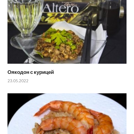
Оякодон с курицей
23.05.2022