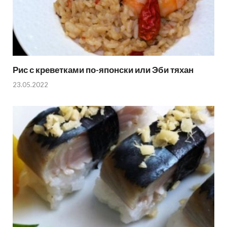
Рис с креветками по-японски или Эби тяхан
23.05.2022