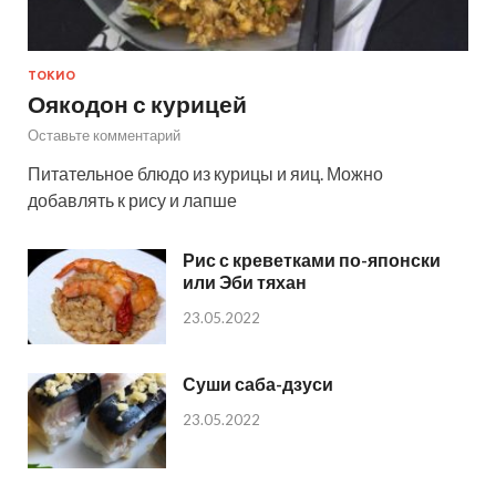
ТОКИО
Оякодон с курицей
Оставьте комментарий
Питательное блюдо из курицы и яиц. Можно
добавлять к рису и лапше
Рис с креветками по-японски
или Эби тяхан
23.05.2022
Суши саба-дзуси
23.05.2022