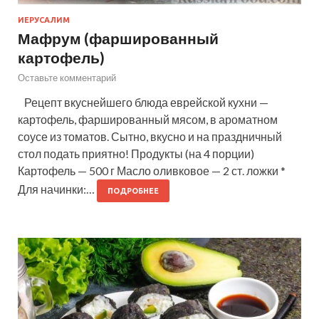
ИЕРУСАЛИМ
Мафрум (фаршированный
картофель)
Оставьте комментарий
Рецепт вкуснейшего блюда еврейской кухни —
картофель, фаршированный мясом, в ароматном
соусе из томатов. Сытно, вкусно и на праздничный
стол подать приятно! Продукты (на 4 порции)
Картофель — 500 г Масло оливковое — 2 ст. ложки *
Для начинки:…
ПОДРОБНЕЕ