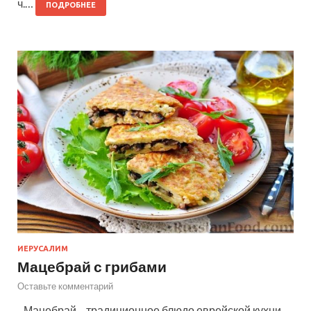
ч.…
ПОДРОБНЕЕ
ИЕРУСАЛИМ
Мацебрай с грибами
Оставьте комментарий
Мацебрай – традиционное блюдо еврейской кухни,