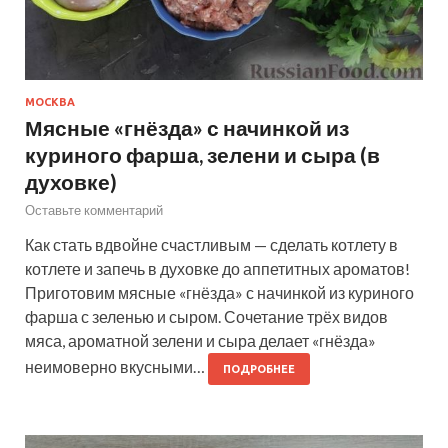
МОСКВА
Мясные «гнёзда» с начинкой из
куриного фарша, зелени и сыра (в
духовке)
Оставьте комментарий
Как стать вдвойне счастливым — сделать котлету в
котлете и запечь в духовке до аппетитных ароматов!
Приготовим мясные «гнёзда» с начинкой из куриного
фарша с зеленью и сыром. Сочетание трёх видов
мяса, ароматной зелени и сыра делает «гнёзда»
неимоверно вкусными…
ПОДРОБНЕЕ