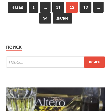
Назад
1
…
11
12
13
…
34
Далее
ПОИСК