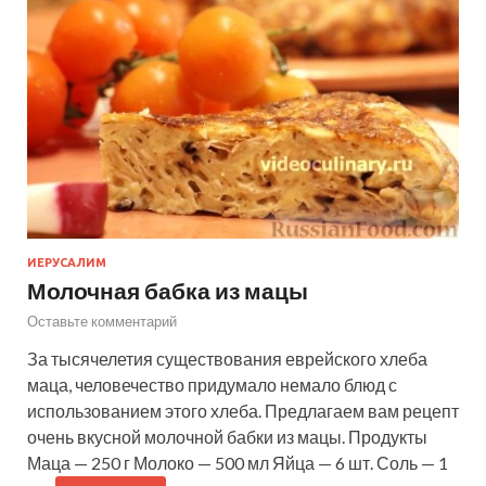
ИЕРУСАЛИМ
Молочная бабка из мацы
Оставьте комментарий
За тысячелетия существования еврейского хлеба
маца, человечество придумало немало блюд с
использованием этого хлеба. Предлагаем вам рецепт
очень вкусной молочной бабки из мацы. Продукты
Маца — 250 г Молоко — 500 мл Яйца — 6 шт. Соль — 1