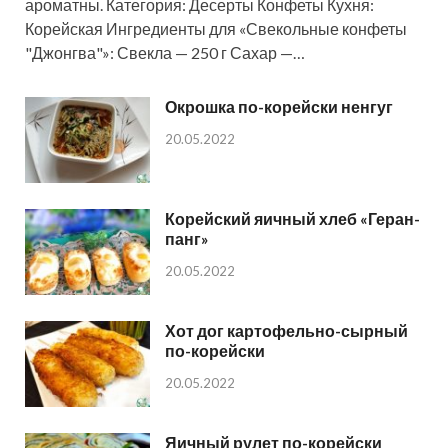
ароматны. Категория: Десерты Конфеты Кухня:
Корейская Ингредиенты для «Свекольные конфеты
"Джонгва"»: Свекла — 250 г Сахар —…
Окрошка по-корейски ненгуг
20.05.2022
Корейский яичный хлеб «Геран-
панг»
20.05.2022
Хот дог картофельно-сырный
по-корейски
20.05.2022
Яичный рулет по-корейски