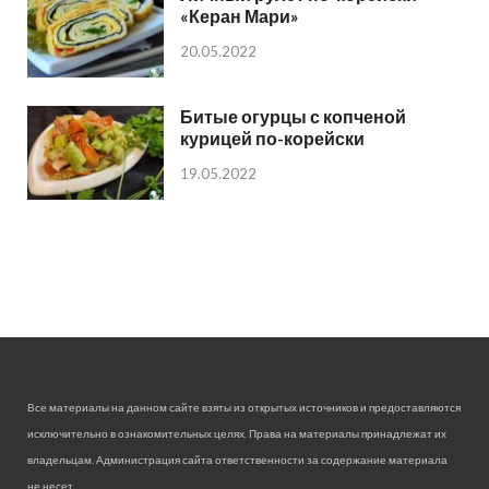
«Керан Мари»
20.05.2022
Битые огурцы с копченой
курицей по-корейски
19.05.2022
Все материалы на данном сайте взяты из открытых источников и предоставляются
исключительно в ознакомительных целях. Права на материалы принадлежат их
владельцам. Администрация сайта ответственности за содержание материала
не несет.