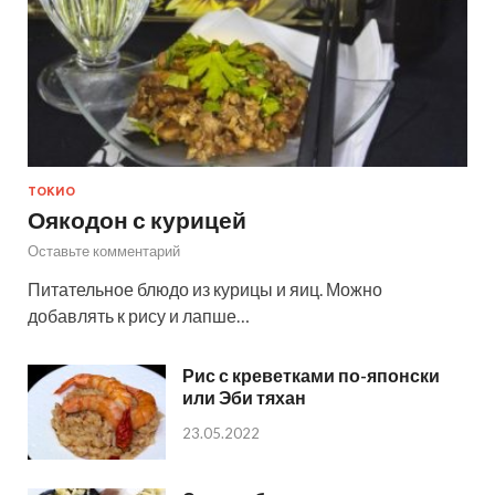
ТОКИО
Оякодон с курицей
Оставьте комментарий
Питательное блюдо из курицы и яиц. Можно
добавлять к рису и лапше…
Рис с креветками по-японски
или Эби тяхан
23.05.2022