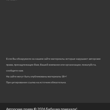
Если Вы обнаружили на нашем сайте материалы, которые нарушают авторские
права, принадлежащие Вам, Вашей компании или организации, пожалуйста,
сообщите нам.
На сайте могут быть опубликованы материалы 18+!
При цитировании ссылка на источник обязательна.
Авторские права © 2026
Бабушка приехала!
.