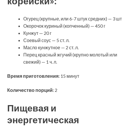
корейски»:
Огурец (крупные, или 6-7 штук средних) — 3 шт
Окорочок куриный (копченный) — 450 г
Кунжут — 20 г
Соевый соус — 5 ст. л.
Масло кунжутное — 2 ст. л.
Перец красный жгучий (крупно молотый или
свежий) — 1 ч. л.
Время приготовления:
15 минут
Количество порций:
2
Пищевая и
энергетическая