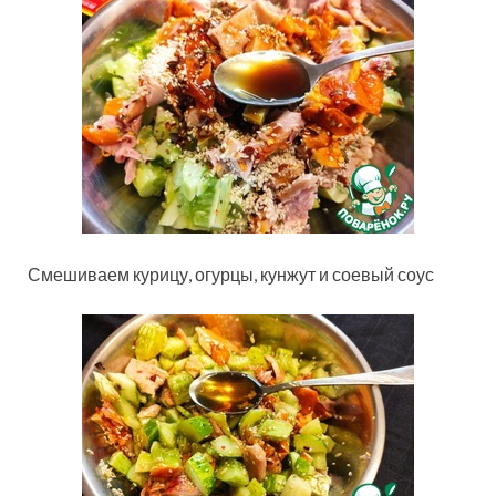
Смешиваем курицу, огурцы, кунжут и соевый соус