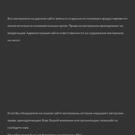
Все материалы на данном сайте взяты из открытых источников и предоставляются
исключительно в ознакомительных целях. Права на материалы принадлежат их
владельцам. Администрация сайта ответственности за содержание материала
не несет.
Если Вы обнаружили на нашем сайте материалы, которые нарушают авторские
права, принадлежащие Вам, Вашей компании или организации, пожалуйста,
сообщите нам.
На сайте могут быть опубликованы материалы 18+!