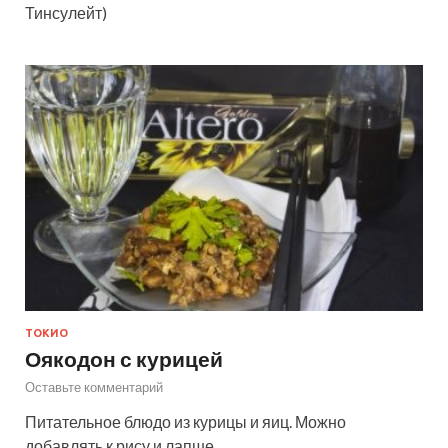
Тинсулейт)
ТОКИО
Оякодон с курицей
Оставьте комментарий
Питательное блюдо из курицы и яиц. Можно
добавлять к рису и лапше