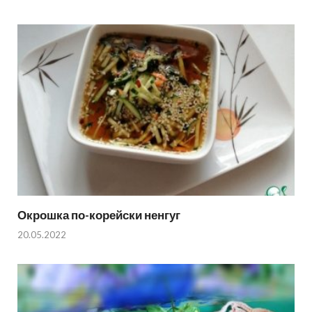
Окрошка по-корейски ненгуг
20.05.2022