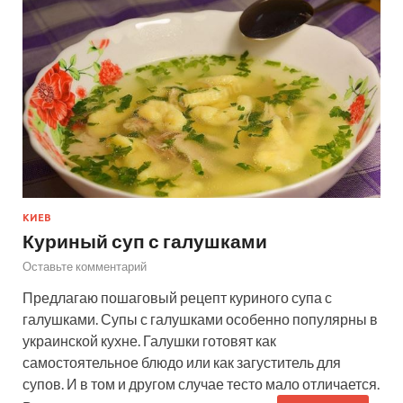
КИЕВ
Куриный суп с галушками
Оставьте комментарий
Предлагаю пошаговый рецепт куриного супа с
галушками. Супы с галушками особенно популярны в
украинской кухне. Галушки готовят как
самостоятельное блюдо или как загуститель для
супов. И в том и другом случае тесто мало отличается.