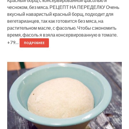
Красный борщ с консервированной фасолью и
чесноком, без мяса. РЕЦЕПТ НА ПЕРЕДЕЛКУ Очень
вкусный наваристый красный борщ, подходит для
вегетарианцев, так как готовится без мяса, на
растительном масле, с фасолью. Чтобы сэкономить
время, фасоль я взяла консервированную в томате.
+79…
ПОДРОБНЕЕ