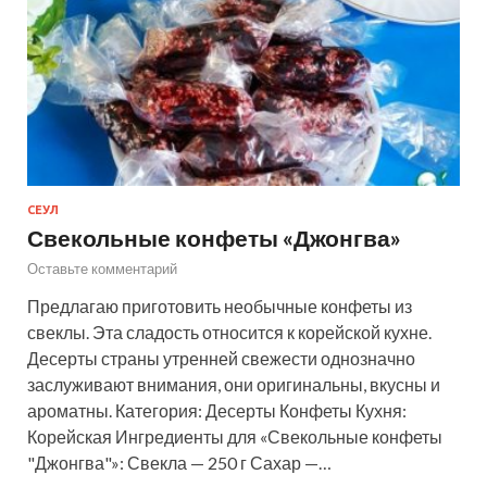
СЕУЛ
Свекольные конфеты «Джонгва»
Оставьте комментарий
Предлагаю приготовить необычные конфеты из
свеклы. Эта сладость относится к корейской кухне.
Десерты страны утренней свежести однозначно
заслуживают внимания, они оригинальны, вкусны и
ароматны. Категория: Десерты Конфеты Кухня:
Корейская Ингредиенты для «Свекольные конфеты
"Джонгва"»: Свекла — 250 г Сахар —…