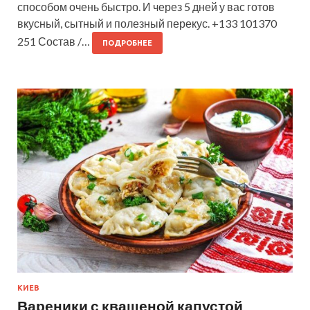
способом очень быстро. И через 5 дней у вас готов
вкусный, сытный и полезный перекус. +133 101370
251 Состав /…
ПОДРОБНЕЕ
КИЕВ
Вареники с квашеной капустой