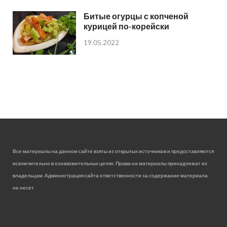
Битые огурцы с копченой
курицей по-корейски
19.05.2022
Все материалы на данном сайте взяты из открытых источников и предоставляются
исключительно в ознакомительных целях. Права на материалы принадлежат их
владельцам. Администрация сайта ответственности за содержание материала
не несет.