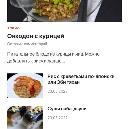
ТОКИО
Оякодон с курицей
Оставьте комментарий
Питательное блюдо из курицы и яиц. Можно
добавлять к рису и лапше…
Рис с креветками по-японски
или Эби тяхан
23.05.2022
Суши саба-дзуси
23.05.2022