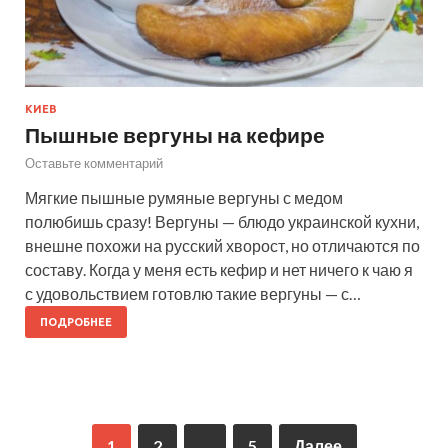
КИЕВ
Пышные вергуны на кефире
Оставьте комментарий
Мягкие пышные румяные вергуны с медом
полюбишь сразу! Вергуны — блюдо украинской кухни,
внешне похожи на русский хворост, но отличаются по
составу. Когда у меня есть кефир и нет ничего к чаю я
с удовольствием готовлю такие вергуны — с…
ПОДРОБНЕЕ
1
2
…
5
Далее