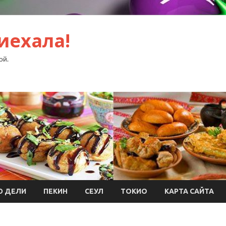
иехала!
ой.
Ю ДЕЛИ
ПЕКИН
СЕУЛ
ТОКИО
КАРТА САЙТА