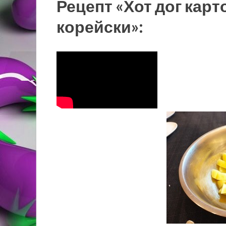
Рецепт «Хот дог кар
корейски»: