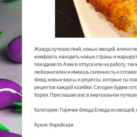
Жажда путешествий, новых эмоций, впечатлен
комфорта, находить новые страны и маршрут
поездкам по Азии в отпуск или на работу, так 
любознателен и имеешь склонность к готовке
блюд, новые вкусы и рецепты, которые ты по
рецептов каждой хозяйки. Сегодня будем го
Кореи. Приглашаю вас в виртуальное путеше
Категория: Горячие блюда Блюда из овощей,
Кухня: Корейская