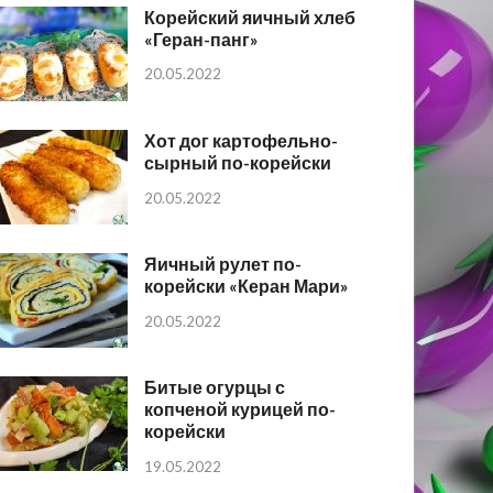
Корейский яичный хлеб
«Геран-панг»
20.05.2022
Хот дог картофельно-
сырный по-корейски
20.05.2022
Яичный рулет по-
корейски «Керан Мари»
20.05.2022
Битые огурцы с
копченой курицей по-
корейски
19.05.2022