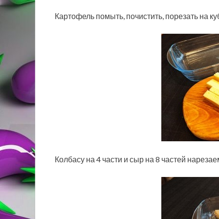
Картофель помыть, почистить, порезать на ку
Колбасу на 4 части и сыр на 8 частей нареза