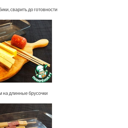
бики, сварить до готовности
ем на длинные брусочки