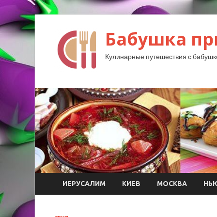
Бабушка пр
Кулинарные путешествия с бабушк
ИЕРУСАЛИМ
КИЕВ
МОСКВА
НЬ