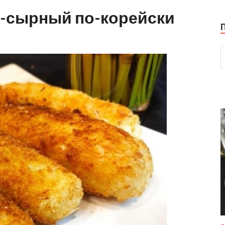
о-сырный по-корейски