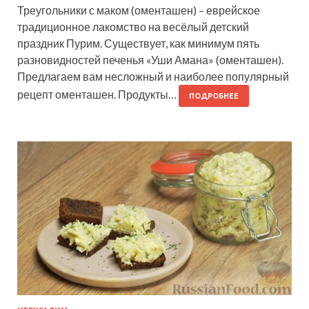
Треугольники с маком (оменташен) – еврейское
традиционное лакомство на весёлый детский
праздник Пурим. Существует, как минимум пять
разновидностей печенья «Уши Амана» (оменташен).
Предлагаем вам несложный и наиболее популярный
рецепт оменташен. Продукты…
ПОДРОБНЕЕ