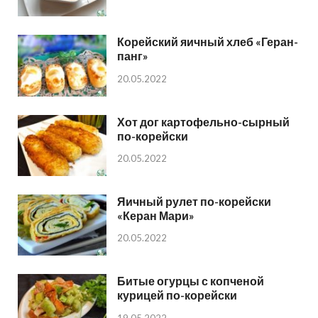
Корейский яичный хлеб «Геран-
панг»
20.05.2022
Хот дог картофельно-сырный
по-корейски
20.05.2022
Яичный рулет по-корейски
«Керан Мари»
20.05.2022
Битые огурцы с копченой
курицей по-корейски
19.05.2022