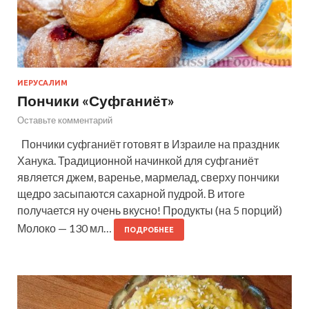
ИЕРУСАЛИМ
Пончики «Суфганиёт»
Оставьте комментарий
Пончики суфганиёт готовят в Израиле на праздник
Ханука. Традиционной начинкой для суфганиёт
является джем, варенье, мармелад, сверху пончики
щедро засыпаются сахарной пудрой. В итоге
получается ну очень вкусно! Продукты (на 5 порций)
Молоко — 130 мл…
ПОДРОБНЕЕ