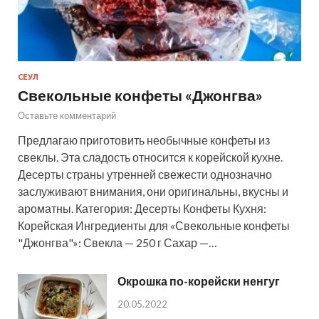
СЕУЛ
Свекольные конфеты «Джонгва»
Оставьте комментарий
Предлагаю приготовить необычные конфеты из
свеклы. Эта сладость относится к корейской кухне.
Десерты страны утренней свежести однозначно
заслуживают внимания, они оригинальны, вкусны и
ароматны. Категория: Десерты Конфеты Кухня:
Корейская Ингредиенты для «Свекольные конфеты
"Джонгва"»: Свекла — 250 г Сахар —…
Окрошка по-корейски ненгуг
20.05.2022