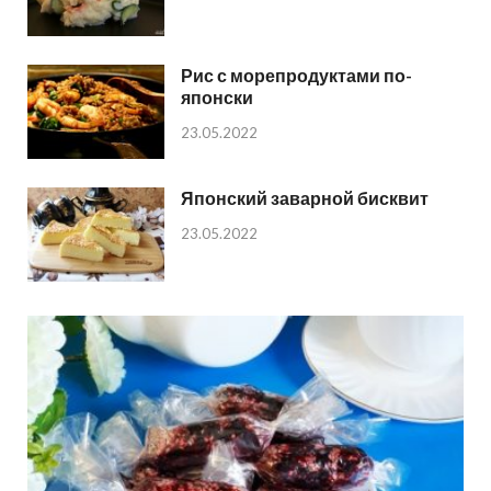
Рис с морепродуктами по-
японски
23.05.2022
Японский заварной бисквит
23.05.2022