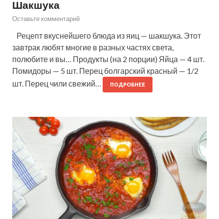
Шакшука
Оставьте комментарий
Рецепт вкуснейшего блюда из яиц — шакшука. Этот
завтрак любят многие в разных частях света,
полюбите и вы… Продукты (на 2 порции) Яйца — 4 шт.
Помидоры — 5 шт. Перец болгарский красный — 1/2
шт. Перец чили свежий…
ПОДРОБНЕЕ