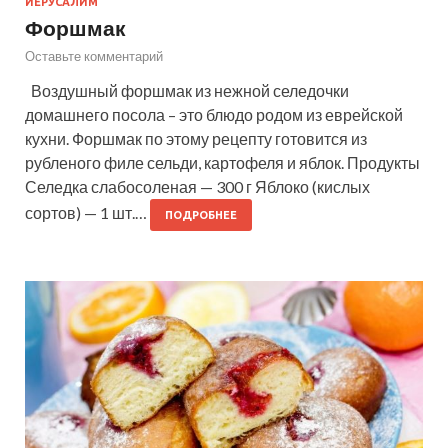
ИЕРУСАЛИМ
Форшмак
Оставьте комментарий
Воздушный форшмак из нежной селедочки
домашнего посола – это блюдо родом из еврейской
кухни. Форшмак по этому рецепту готовится из
рубленого филе сельди, картофеля и яблок. Продукты
Селедка слабосоленая — 300 г Яблоко (кислых
сортов) — 1 шт.…
ПОДРОБНЕЕ