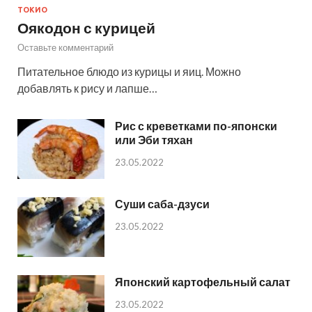
ТОКИО
Оякодон с курицей
Оставьте комментарий
Питательное блюдо из курицы и яиц. Можно
добавлять к рису и лапше…
Рис с креветками по-японски
или Эби тяхан
23.05.2022
Суши саба-дзуси
23.05.2022
Японский картофельный салат
23.05.2022