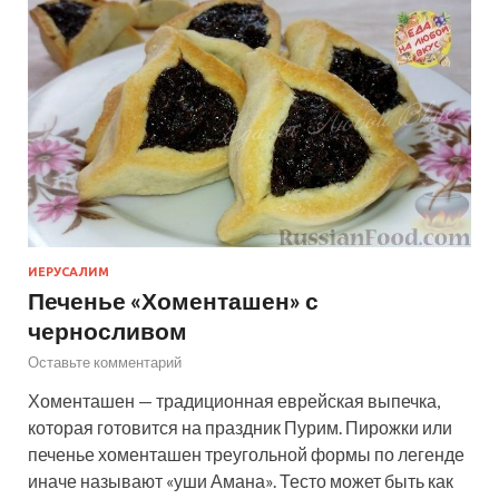
ИЕРУСАЛИМ
Печенье «Хоменташен» с
черносливом
Оставьте комментарий
Хоменташен — традиционная еврейская выпечка,
которая готовится на праздник Пурим. Пирожки или
печенье хоменташен треугольной формы по легенде
иначе называют «уши Амана». Тесто может быть как