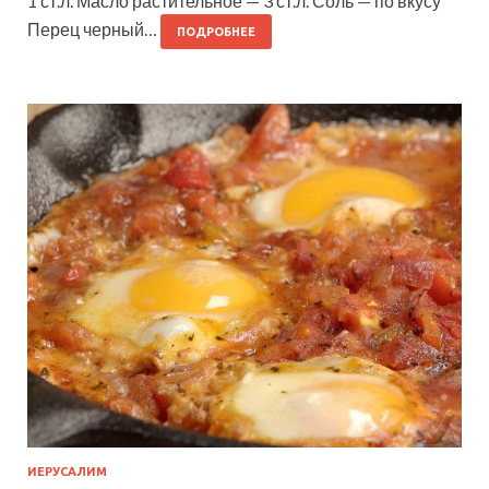
1 ст.л. Масло растительное — 3 ст.л. Соль — по вкусу
Перец черный…
ПОДРОБНЕЕ
ИЕРУСАЛИМ