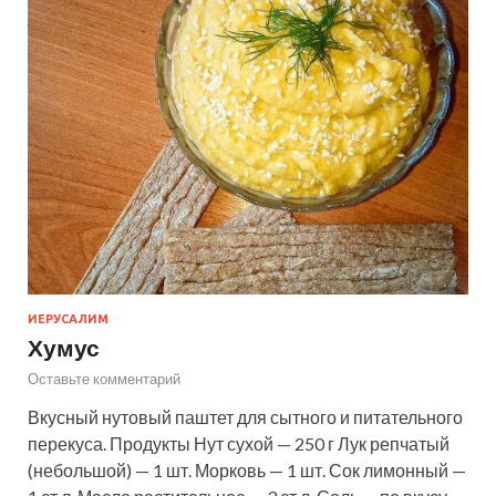
ИЕРУСАЛИМ
Хумус
Оставьте комментарий
Вкусный нутовый паштет для сытного и питательного
перекуса. Продукты Нут сухой — 250 г Лук репчатый
(небольшой) — 1 шт. Морковь — 1 шт. Сок лимонный —