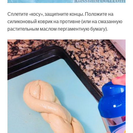
Сплетите «косу», защипните концы. Положите на
силиконовый коврик на противне (или на смазанную
растительным маслом пергаментную бумагу).