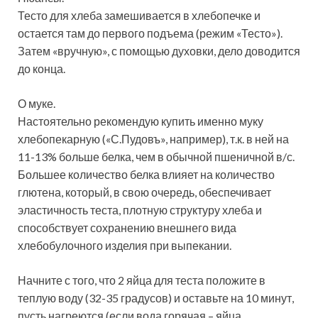
Тесто для хлеба замешивается в хлебопечке и
остается там до первого подъема (режим «Тесто»).
Затем «вручную», с помощью духовки, дело доводится
до конца.
О муке.
Настоятельно рекомендую купить именно муку
хлебопекарную («С.Пудовъ», например), т.к. в ней на
11-13% больше белка, чем в обычной пшеничной в/с.
Большее количество белка влияет на количество
глютена, который, в свою очередь, обеспечивает
эластичность теста, плотную структуру хлеба и
способствует сохранению внешнего вида
хлебобулочного изделия при выпекании.
Начните с того, что 2 яйца для теста положите в
теплую воду (32-35 градусов) и оставьте на 10 минут,
пусть нагреются (если вода горячая – яйца