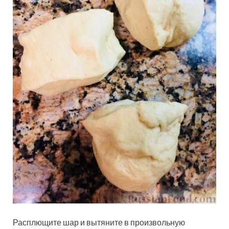
Расплющите шар и вытяните в произвольную