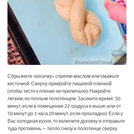
Сбрызните «косичку» спреем-маслом или смажьте
кисточкой. Сверху прикройте пищевой пленкой
(чтобы тесто к пленке не прилипало). Накройте
легким, но теплым полотенцем. Засеките время: 50
минут, если в помещении 22 градуса и выше, или от
50 минут до 1 часа 20 минут, если прохладно). Если у
Вас холодная кухня, то включите духовку и отправьте
туда противень — тепло снизу и полотенце сверху