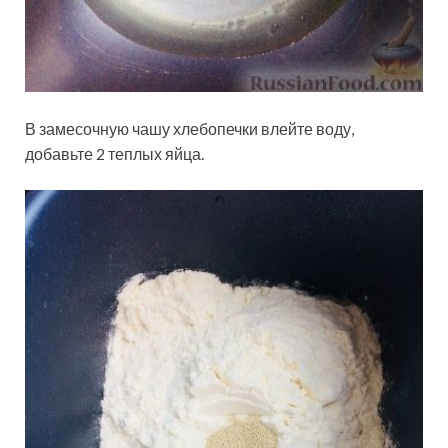
В замесочную чашу хлебопечки влейте воду,
добавьте 2 теплых яйца.