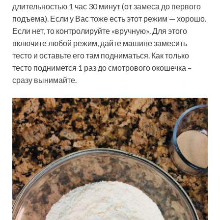
длительностью 1 час 30 минут (от замеса до первого
подъема). Если у Вас тоже есть этот режим — хорошо.
Если нет, то контролируйте «вручную». Для этого
включите любой режим, дайте машине замесить
тесто и оставьте его там подниматься. Как только
тесто поднимется 1 раз до смотрового окошечка –
сразу вынимайте.