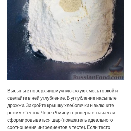
Высыпьте поверх яиц мучную сухую смесь горкой и
сделайте в ней углубление. В углубление насыпьте
дрожжи. Закройте крышку хлебопечки и включите
режим «Тесто». Через 5 минут проверьте, начал ли
сформировываться шар (показатель идеального
соотношения ингредиентов в тесте). Если тесто