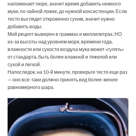
напоминает пюре, значит время добавить немного
муки, по чайной ложке, до нужной консистенции. Если
тесто выглядит откровенно сухим, значит нужно
добавить воды.
Мой рецепт выверен в граммах и миллилитрах, НО
из-за высоты над уровнем моря, времени года,
влажности или сухости воздуха мука может «гулять»
от стандарта, быть более влажной и тяжелой или
сухой и легкой.
Напоследок, на 10-й минуте, проверьте тесто еще раз
— оно все-таки должно принять вид более-менее
равномерного шара.