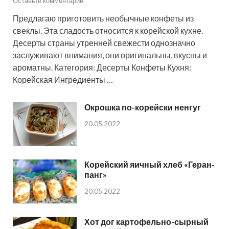
Оставьте комментарий
Предлагаю приготовить необычные конфеты из
свеклы. Эта сладость относится к корейской кухне.
Десерты страны утренней свежести однозначно
заслуживают внимания, они оригинальны, вкусны и
ароматны. Категория: Десерты Конфеты Кухня:
Корейская Ингредиенты …
Окрошка по-корейски ненгуг
20.05.2022
Корейский яичный хлеб «Геран-
панг»
20.05.2022
Хот дог картофельно-сырный