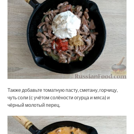
Также добавьте томатную пасту, сметану, горчицу,
чуть соли (с учётом солёности огурца и мяса) и
чёрный молотый перец.