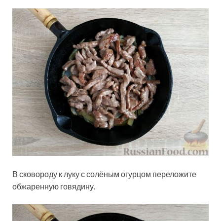
В сковороду к луку с солёным огурцом переложите
обжаренную говядину.