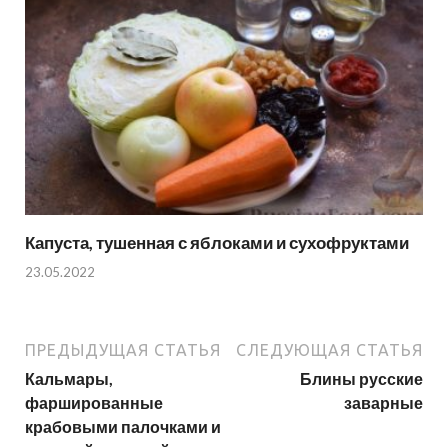
Капуста, тушенная с яблоками и сухофруктами
23.05.2022
ПРЕДЫДУЩАЯ СТАТЬЯ
СЛЕДУЮЩАЯ СТАТЬЯ
Кальмары,
Блины русские
фаршированные
заварные
крабовыми палочками и