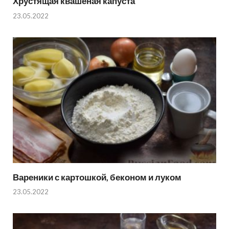
Хрустящая квашеная капуста
23.05.2022
Вареники с картошкой, беконом и луком
23.05.2022