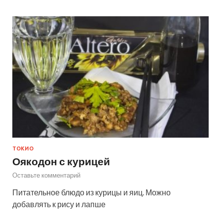
ТОКИО
Оякодон с курицей
Оставьте комментарий
Питательное блюдо из курицы и яиц. Можно
добавлять к рису и лапше