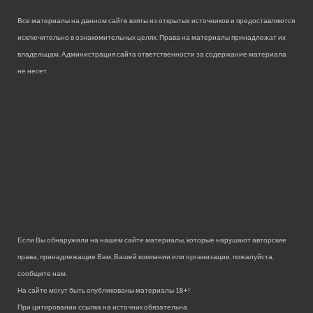
Все материалы на данном сайте взяты из открытых источников и предоставляются
исключительно в ознакомительных целях. Права на материалы принадлежат их
владельцам. Администрация сайта ответственности за содержание материала
не несет.
Если Вы обнаружили на нашем сайте материалы, которые нарушают авторские
права, принадлежащие Вам, Вашей компании или организации, пожалуйста,
сообщите нам.
На сайте могут быть опубликованы материалы 18+!
При цитировании ссылка на источник обязательна.