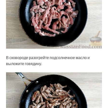
В сковороде разогрейте подсолнечное масло и
выложите говядину.