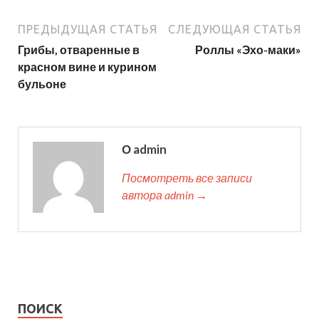
ПРЕДЫДУЩАЯ СТАТЬЯ
СЛЕДУЮЩАЯ СТАТЬЯ
Грибы, отваренные в
Роллы «Эхо-маки»
красном вине и курином
бульоне
О admin
Посмотреть все записи
автора admin →
ПОИСК