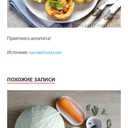
Приятного аппетита!
Источник:
russianfood.com
ПОХОЖИЕ ЗАПИСИ