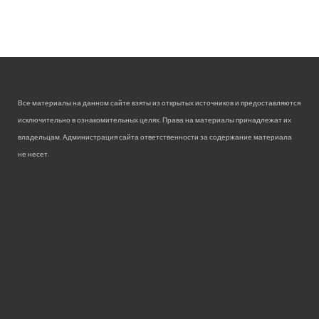
Все материалы на данном сайте взяты из открытых источников и предоставляются
исключительно в ознакомительных целях. Права на материалы принадлежат их
владельцам. Администрация сайта ответственности за содержание материала
не несет.