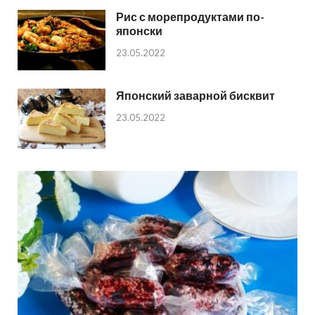
Рис с морепродуктами по-
японски
23.05.2022
Японский заварной бисквит
23.05.2022