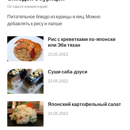
Оставьте комментарий
Питательное блюдо из курицы и яиц. Можно
добавлять к рису и лапше
Рис с креветками по-японски
или Эби тяхан
23.05.2022
Суши саба-дзуси
23.05.2022
Японский картофельный салат
23.05.2022