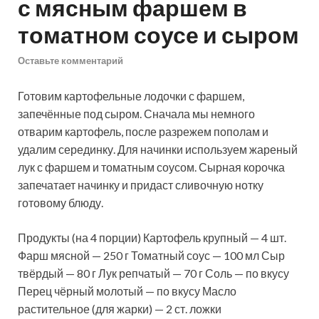
с мясным фаршем в
томатном соусе и сыром
Оставьте комментарий
Готовим картофельные лодочки с фаршем,
запечённые под сыром. Сначала мы немного
отварим картофель, после разрежем пополам и
удалим серединку. Для начинки используем жареный
лук с фаршем и томатным соусом. Сырная корочка
запечатает начинку и придаст сливочную нотку
готовому блюду.
Продукты (на 4 порции) Картофель крупный — 4 шт.
Фарш мясной — 250 г Томатный соус — 100 мл Сыр
твёрдый — 80 г Лук репчатый — 70 г Соль — по вкусу
Перец чёрный молотый — по вкусу Масло
растительное (для жарки) — 2 ст. ложки