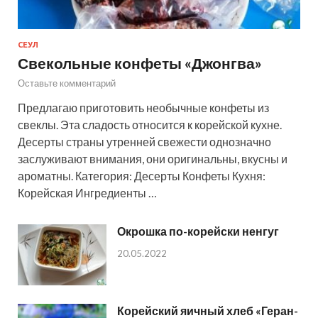
СЕУЛ
Свекольные конфеты «Джонгва»
Оставьте комментарий
Предлагаю приготовить необычные конфеты из
свеклы. Эта сладость относится к корейской кухне.
Десерты страны утренней свежести однозначно
заслуживают внимания, они оригинальны, вкусны и
ароматны. Категория: Десерты Конфеты Кухня:
Корейская Ингредиенты …
Окрошка по-корейски ненгуг
20.05.2022
Корейский яичный хлеб «Геран-