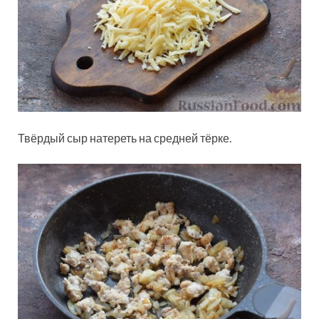
Твёрдый сыр натереть на средней тёрке.