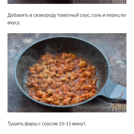
Добавить в сковороду томатный соус, соль и перец по
вкусу.
Тушить фарш с соусом 10-15 минут.