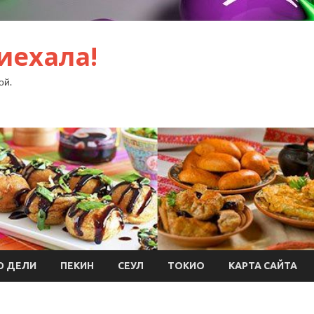
иехала!
ой.
Ю ДЕЛИ
ПЕКИН
СЕУЛ
ТОКИО
КАРТА САЙТА