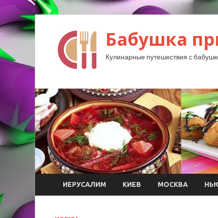
Бабушка пр
Кулинарные путешествия с бабушк
ИЕРУСАЛИМ
КИЕВ
МОСКВА
НЬ