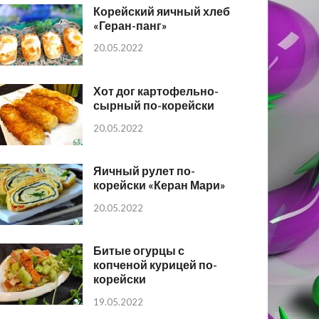
Корейский яичный хлеб
«Геран-панг»
20.05.2022
Хот дог картофельно-
сырный по-корейски
20.05.2022
Яичный рулет по-
корейски «Керан Мари»
20.05.2022
Битые огурцы с
копченой курицей по-
корейски
19.05.2022