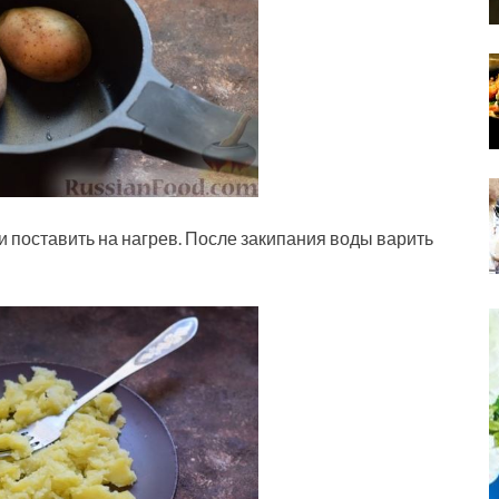
и поставить на нагрев. После закипания воды варить