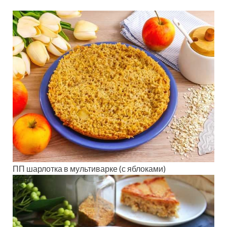
ПП шарлотка в мультиварке (с яблоками)