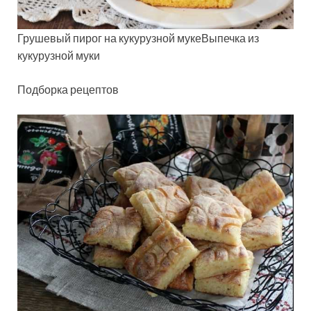
Грушевый пирог на кукурузной мукеВыпечка из
кукурузной муки
Подборка рецептов