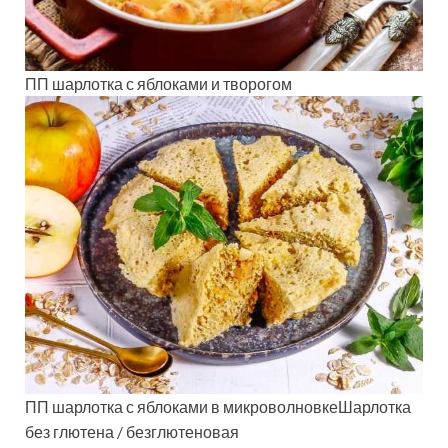
ПП шарлотка с яблоками и творогом
ПП шарлотка с яблоками в микроволновкеШарлотка
без глютена / безглютеновая