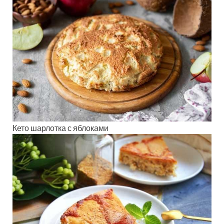
Кето шарлотка с яблоками