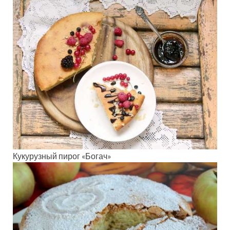
Кукурузный пирог «Богач»