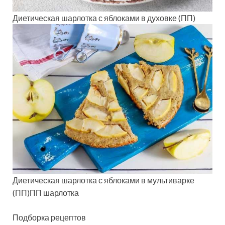
Диетическая шарлотка с яблоками в духовке (ПП)
Диетическая шарлотка с яблоками в мультиварке
(ПП)ПП шарлотка
Подборка рецептов