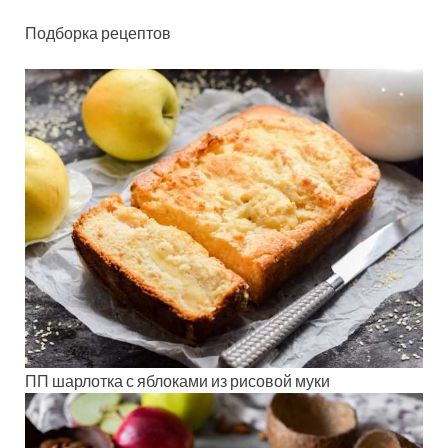
Подборка рецептов
ПП шарлотка с яблоками из рисовой муки