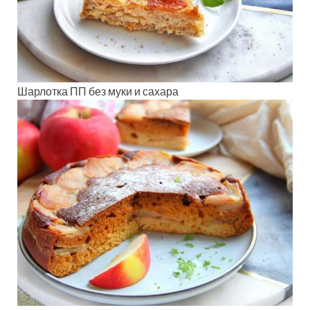
Шарлотка ПП без муки и сахара