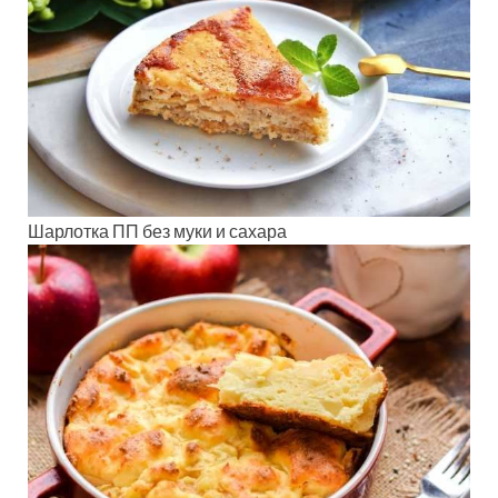
Шарлотка ПП без муки и сахара