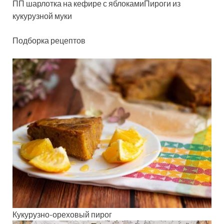
ПП шарлотка на кефире с яблокамиПироги из
кукурузной муки
Подборка рецептов
Кукурузно-ореховый пирог