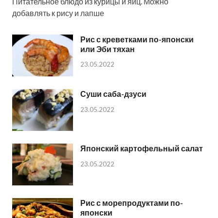
Питательное блюдо из курицы и яиц. Можно
добавлять к рису и лапше
Рис с креветками по-японски
или Эби тяхан
23.05.2022
Суши саба-дзуси
23.05.2022
Японский картофельный салат
23.05.2022
Рис с морепродуктами по-
японски