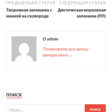
ПРЕДЫДУЩАЯ СТАТЬЯ
СЛЕДУЮЩАЯ СТАТЬЯ
Творожная запеканка с
Диетическая морковная
манкой на сковороде
запеканка (ПП)
О admin
Посмотреть все записи
автора admin →
ПОИСК