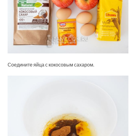
Соедините яйца с кокосовым сахаром.