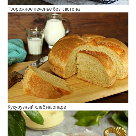
Творожное печенье без глютена
Кукурузный хлеб на опаре