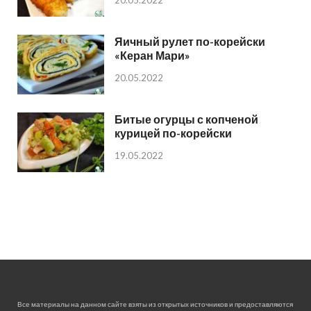
Яичный рулет по-корейски
«Керан Мари»
20.05.2022
Битые огурцы с копченой
курицей по-корейски
19.05.2022
Все материалы на данном сайте взяты из открытых источников и предоставляются