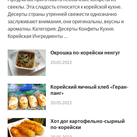
свеклы. Эта сладость относится к корейской кухне.
Десерты страны утренней свежести однозначно
заслуживают внимания, они оригинальны, вкусны и
ароматны. Категория: Десерты Конфеты Кухня:
Корейская Ингредиенты …
Окрошка по-корейски ненгуг
20.05.2022
Корейский яичный хлеб «Геран-
панг»
20.05.2022
Хот дог картофельно-сырный
по-корейски
20.05.2022