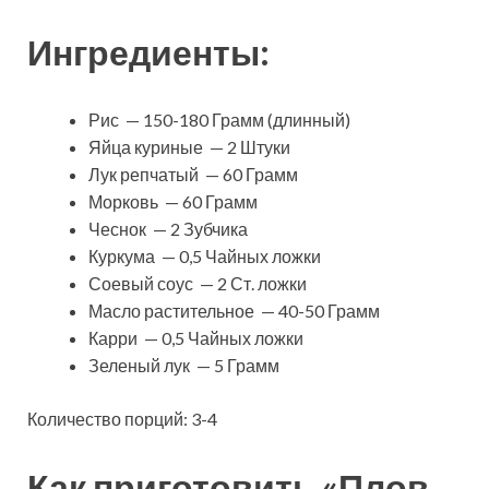
Ингредиенты:
Рис — 150-180 Грамм (длинный)
Яйца куриные — 2 Штуки
Лук репчатый — 60 Грамм
Морковь — 60 Грамм
Чеснок — 2 Зубчика
Куркума — 0,5 Чайных ложки
Соевый соус — 2 Ст. ложки
Масло растительное — 40-50 Грамм
Карри — 0,5 Чайных ложки
Зеленый лук — 5 Грамм
Количество порций: 3-4
Как приготовить «Плов