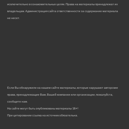
исключительно в ознакомительных целях. Права на материалы принадлежат их
владельцам. Администрация сайта ответственности за содержание материала
не несет.
Если Вы обнаружили на нашем сайте материалы, которые нарушают авторские
права, принадлежащие Вам, Вашей компании или организации, пожалуйста,
сообщите нам.
На сайте могут быть опубликованы материалы 18+!
При цитировании ссылка на источник обязательна.