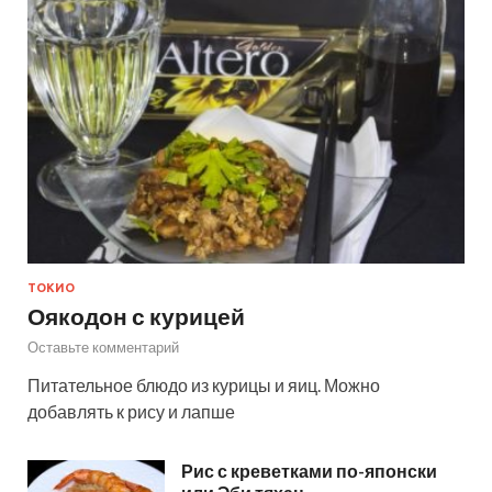
ТОКИО
Оякодон с курицей
Оставьте комментарий
Питательное блюдо из курицы и яиц. Можно
добавлять к рису и лапше
Рис с креветками по-японски