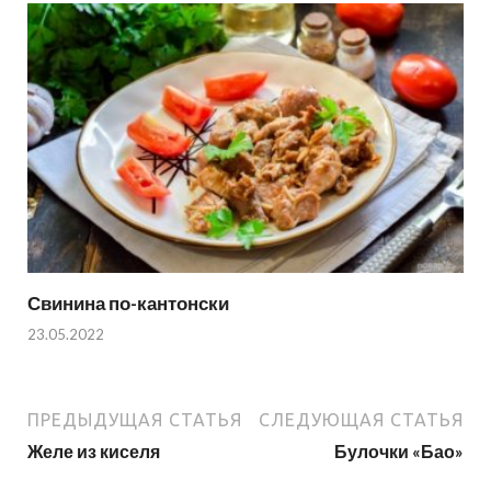
Свинина по-кантонски
23.05.2022
ПРЕДЫДУЩАЯ СТАТЬЯ
СЛЕДУЮЩАЯ СТАТЬЯ
Желе из киселя
Булочки «Бао»