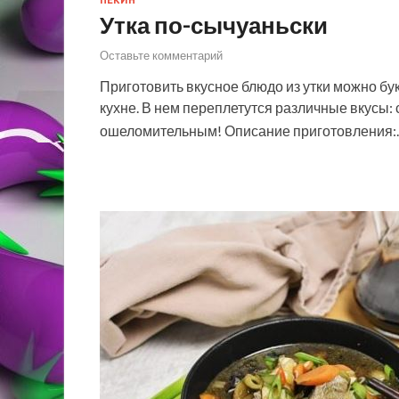
ПЕКИН
Утка по-сычуаньски
Оставьте комментарий
Приготовить вкусное блюдо из утки можно бук
кухне. В нем переплетутся различные вкусы:
ошеломительным! Описание приготовления