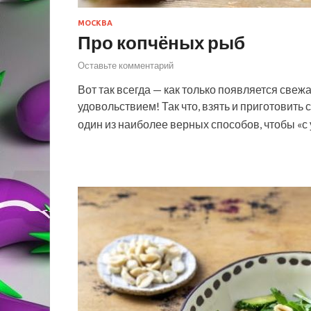
МОСКВА
Про копчёных рыб
Оставьте комментарий
Вот так всегда — как только появляется свеж
удовольствием! Так что, взять и приготовить с
один из наиболее верных способов, чтобы 