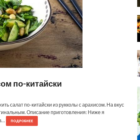
сом по-китайски
ить салат по-китайски из рукколы с арахисом. На вкус
игинальным. Описание приготовления: Ниже я
из…
ПОДРОБНЕЕ