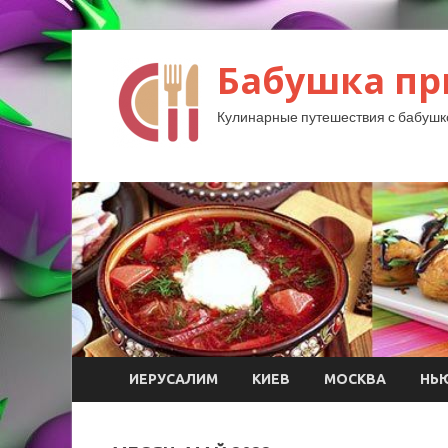
Бабушка пр
Кулинарные путешествия с бабушк
ИЕРУСАЛИМ
КИЕВ
МОСКВА
НЬ