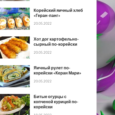
Корейский яичный хлеб
«Геран-панг»
20.05.2022
Хот дог картофельно-
сырный по-корейски
20.05.2022
Яичный рулет по-
корейски «Керан Мари»
20.05.2022
Битые огурцы с
копченой курицей по-
корейски
19.05.2022