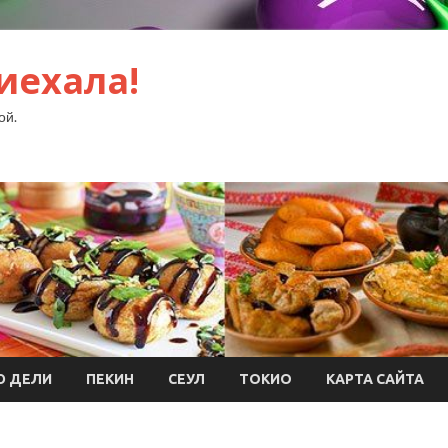
иехала!
ой.
Ю ДЕЛИ
ПЕКИН
СЕУЛ
ТОКИО
КАРТА САЙТА