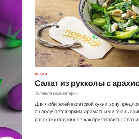
ПЕКИН
Салат из рукколы с арахи
Оставьте комментарий
Для любителей азиатской кухни, хочу предлож
он получается ярким, ароматным и очень ор
расскажу подробнее, как приготовить салат 