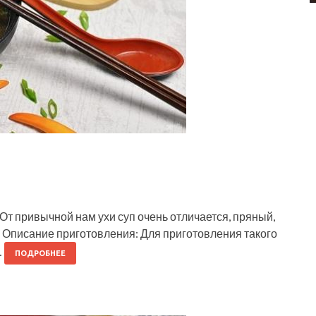
От привычной нам ухи суп очень отличается, пряный,
т! Описание приготовления: Для приготовления такого
…
ПОДРОБНЕЕ