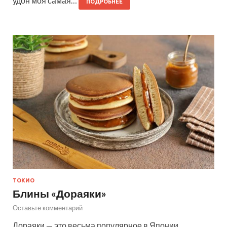
удон моя самая…
ПОДРОБНЕЕ
ТОКИО
Блины «Дораяки»
Оставьте комментарий
Дораяки — это весьма популярное в Японии