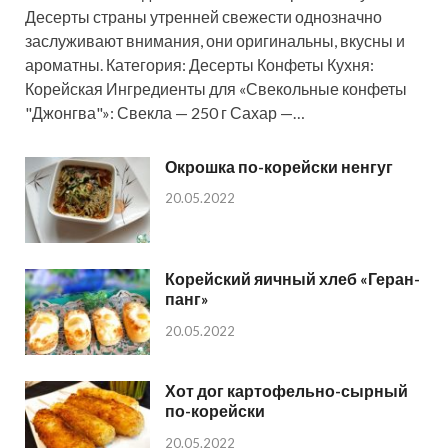
Десерты страны утренней свежести однозначно
заслуживают внимания, они оригинальны, вкусны и
ароматны. Категория: Десерты Конфеты Кухня:
Корейская Ингредиенты для «Свекольные конфеты
"Джонгва"»: Свекла — 250 г Сахар —…
Окрошка по-корейски ненгуг
20.05.2022
Корейский яичный хлеб «Геран-
панг»
20.05.2022
Хот дог картофельно-сырный
по-корейски
20.05.2022