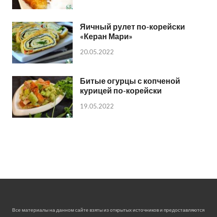
Яичный рулет по-корейски
«Керан Мари»
20.05.2022
Битые огурцы с копченой
курицей по-корейски
19.05.2022
Все материалы на данном сайте взяты из открытых источников и предоставляются