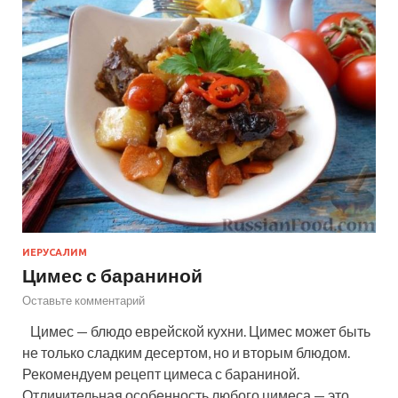
ИЕРУСАЛИМ
Цимес с бараниной
Оставьте комментарий
Цимес — блюдо еврейской кухни. Цимес может быть
не только сладким десертом, но и вторым блюдом.
Рекомендуем рецепт цимеса с бараниной.
Отличительная особенность любого цимеса — это