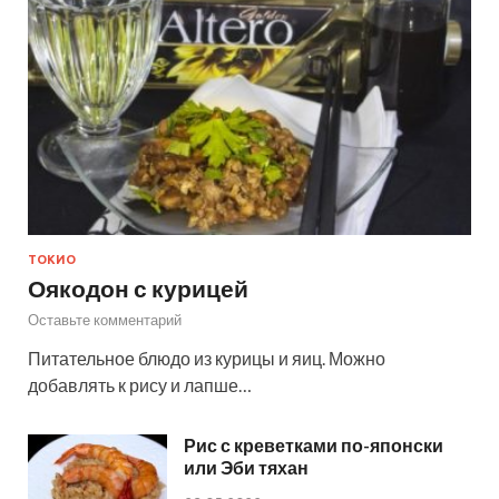
ТОКИО
Оякодон с курицей
Оставьте комментарий
Питательное блюдо из курицы и яиц. Можно
добавлять к рису и лапше…
Рис с креветками по-японски
или Эби тяхан