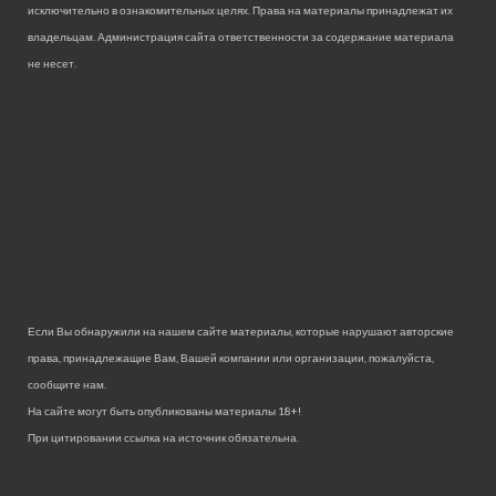
исключительно в ознакомительных целях. Права на материалы принадлежат их
владельцам. Администрация сайта ответственности за содержание материала
не несет.
Если Вы обнаружили на нашем сайте материалы, которые нарушают авторские
права, принадлежащие Вам, Вашей компании или организации, пожалуйста,
сообщите нам.
На сайте могут быть опубликованы материалы 18+!
При цитировании ссылка на источник обязательна.