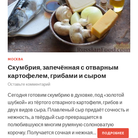
МОСКВА
Скумбрия, запечённая с отварным
картофелем, грибами и сыром
Оставьте комментарий
Сегодня готовим скумбрию в духовке, под «золотой
шубкой» из тёртого отварного картофеля, грибов и
двух видов сыра. Плавленый сыр придаёт сочность и
нежность, а твёрдый сыр превращается в
полюбившуюся многим румяную солоноватую
корочку. Получается сочная и нежная…
ПОДРОБНЕЕ