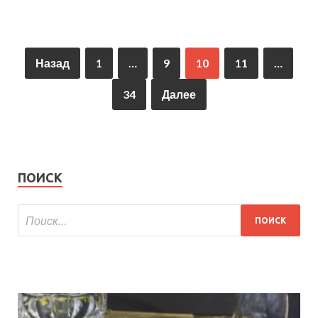
Назад
1
…
9
10
11
…
34
Далее
ПОИСК