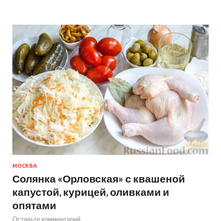
МОСКВА
Солянка «Орловская» с квашеной
капустой, курицей, оливками и
опятами
Оставьте комментарий