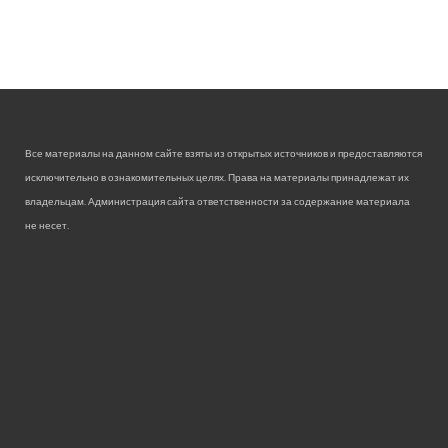
Все материалы на данном сайте взяты из открытых источников и предоставляются
исключительно в ознакомительных целях. Права на материалы принадлежат их
владельцам. Администрация сайта ответственности за содержание материала
не несет.