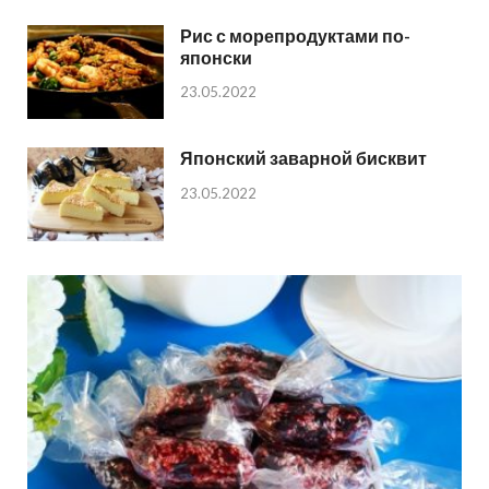
Рис с морепродуктами по-
японски
23.05.2022
Японский заварной бисквит
23.05.2022