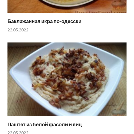
Баклажанная икра по-одесски
22.05.2022
Паштет из белой фасоли и яиц
22.05.2022