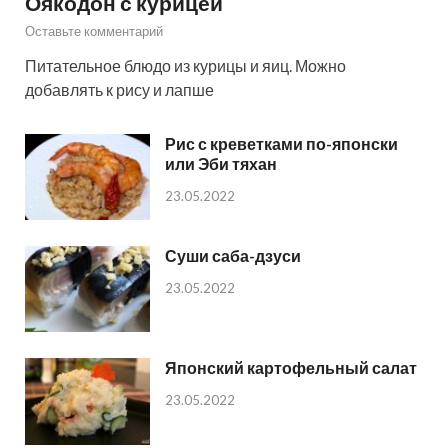
Оякодон с курицей
Оставьте комментарий
Питательное блюдо из курицы и яиц. Можно
добавлять к рису и лапше
Рис с креветками по-японски
или Эби тяхан
23.05.2022
Суши саба-дзуси
23.05.2022
Японский картофельный салат
23.05.2022