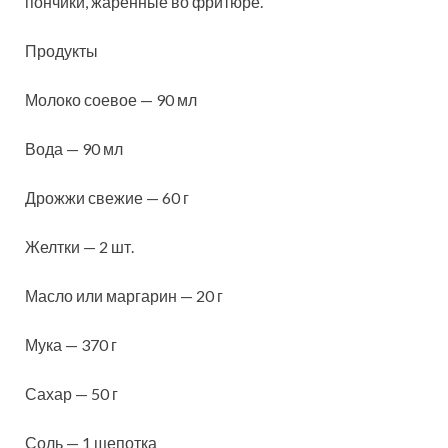
пончики, жаренные во фритюре.
Продукты
Молоко соевое — 90 мл
Вода — 90 мл
Дрожжи свежие — 60 г
Желтки — 2 шт.
Масло или маргарин — 20 г
Мука — 370 г
Сахар — 50 г
Соль — 1 щепотка