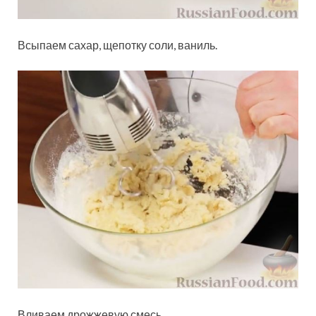
Всыпаем сахар, щепотку соли, ваниль.
Вливаем дрожжевую смесь.