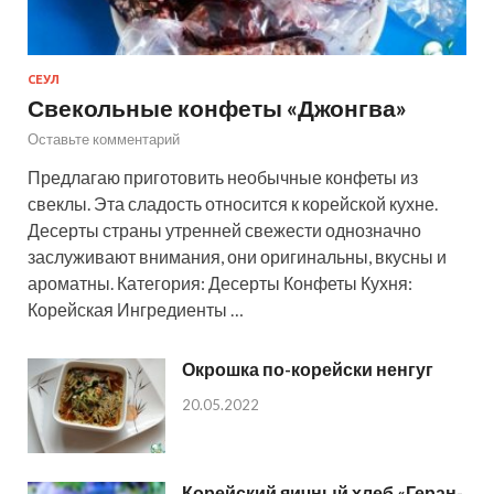
СЕУЛ
Свекольные конфеты «Джонгва»
Оставьте комментарий
Предлагаю приготовить необычные конфеты из
свеклы. Эта сладость относится к корейской кухне.
Десерты страны утренней свежести однозначно
заслуживают внимания, они оригинальны, вкусны и
ароматны. Категория: Десерты Конфеты Кухня:
Корейская Ингредиенты …
Окрошка по-корейски ненгуг
20.05.2022
Корейский яичный хлеб «Геран-