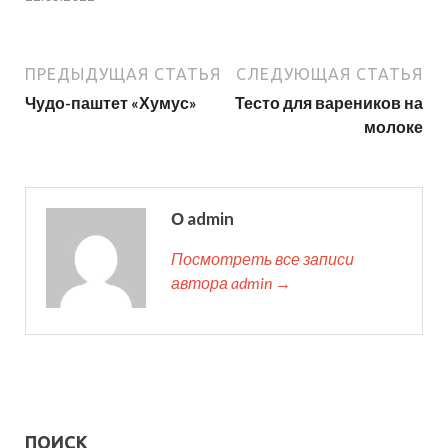
ПРЕДЫДУЩАЯ СТАТЬЯ
СЛЕДУЮЩАЯ СТАТЬЯ
Чудо-паштет «Хумус»
Тесто для вареников на
молоке
О admin
Посмотреть все записи
автора admin →
ПОИСК