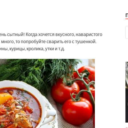
ь сытный! Когда хочется вкусного, наваристого
 много, то попробуйте сварить его с тушенкой.
, курицы, кролика, утки и т.д.