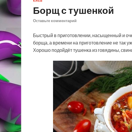
КИЕВ
Борщ с тушенкой
Оставьте комментарий
Быстрый в приготовлении, насыщенный и очен
борща, а времени на приготовление не так уж
Хорошо подойдёт тушенка из говядины, свинины