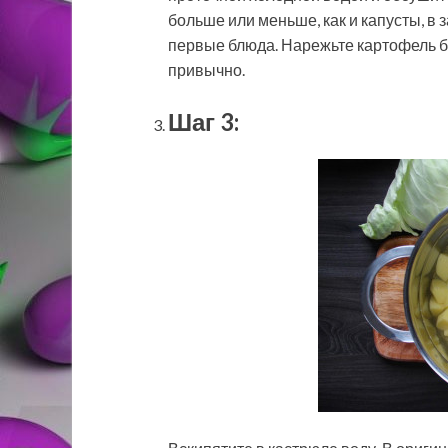
больше или меньше, как и капусты, в 
первые блюда. Нарежьте картофель бр
привычно.
Шаг 3: