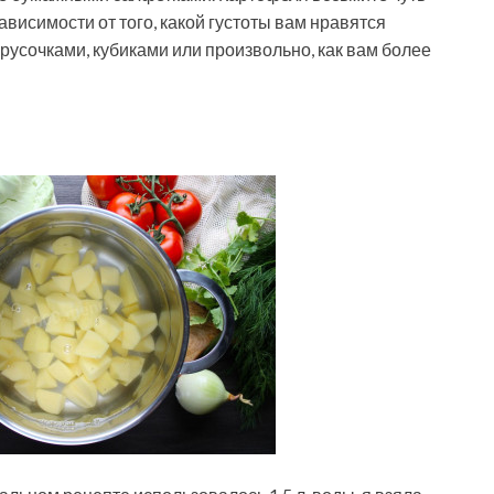
зависимости от того, какой густоты вам нравятся
усочками, кубиками или произвольно, как вам более