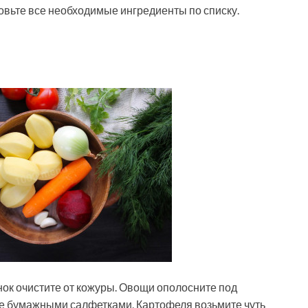
овьте все необходимые ингредиенты по списку.
снок очистите от кожуры. Овощи ополосните под
е бумажными салфетками. Картофеля возьмите чуть