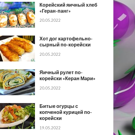
Корейский яичный хлеб
«Геран-панг»
20.05.2022
Хот дог картофельно-
сырный по-корейски
20.05.2022
Яичный рулет по-
корейски «Керан Мари»
20.05.2022
Битые огурцы с
копченой курицей по-
корейски
19.05.2022