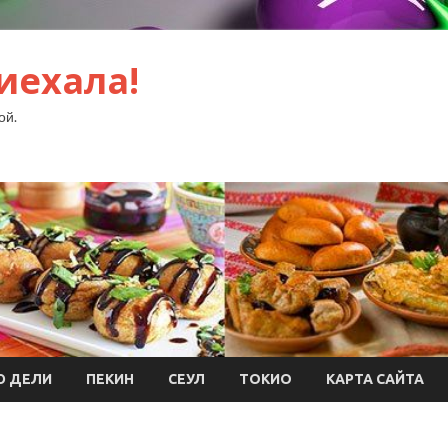
иехала!
ой.
Ю ДЕЛИ
ПЕКИН
СЕУЛ
ТОКИО
КАРТА САЙТА