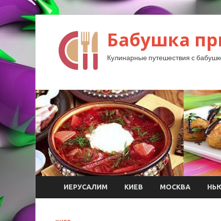
Бабушка пр
Кулинарные путешествия с бабушк
ИЕРУСАЛИМ
КИЕВ
МОСКВА
НЬ