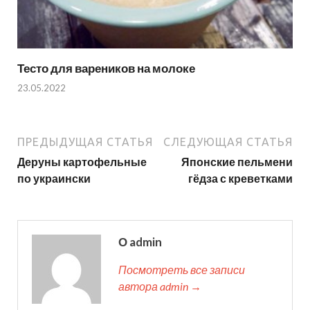
Тесто для вареников на молоке
23.05.2022
ПРЕДЫДУЩАЯ СТАТЬЯ
СЛЕДУЮЩАЯ СТАТЬЯ
Деруны картофельные
Японские пельмени
по украински
гёдза с креветками
О admin
Посмотреть все записи
автора admin →