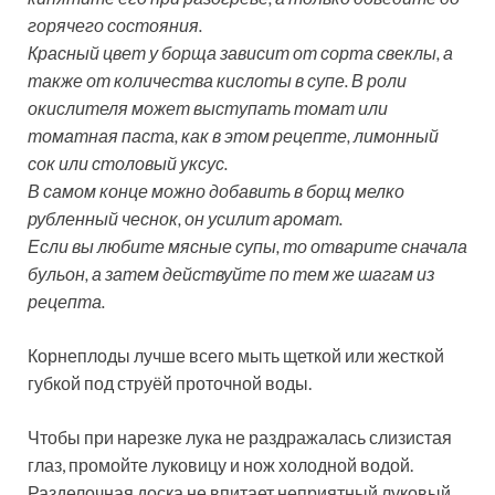
горячего состояния.
Красный цвет у борща зависит от сорта свеклы, а
также от количества кислоты в супе. В роли
окислителя может выступать томат или
томатная паста, как в этом рецепте, лимонный
сок или столовый уксус.
В самом конце можно добавить в борщ мелко
рубленный чеснок, он усилит аромат.
Если вы любите мясные супы, то отварите сначала
бульон, а затем действуйте по тем же шагам из
рецепта.
Корнеплоды лучше всего мыть щеткой или жесткой
губкой под струёй проточной воды.
Чтобы при нарезке лука не раздражалась слизистая
глаз, промойте луковицу и нож холодной водой.
Разделочная доска не впитает неприятный луковый