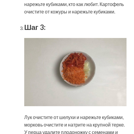
нарежьте кубиками, кто как любит. Картофель
очистите от кожуры и нарежьте кубиками.
Шаг 3:
Лук очистите от шелухи и нарежьте кубиками,
морковь очистите и натрите на крупной терке.
У перца удалите плодоножку с семенами и