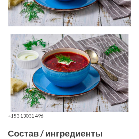
+153 13031 496
Состав / ингредиенты