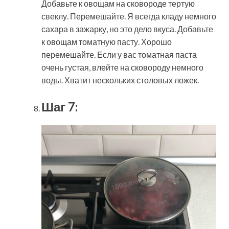
Добавьте к овощам на сковороде тертую
свеклу. Перемешайте. Я всегда кладу немного
сахара в зажарку, но это дело вкуса. Добавьте
к овощам томатную пасту. Хорошо
перемешайте. Если у вас томатная паста
очень густая, влейте на сковороду немного
воды. Хватит нескольких столовых ложек.
Шаг 7: