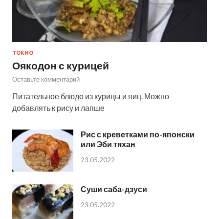
ТОКИО
Оякодон с курицей
Оставьте комментарий
Питательное блюдо из курицы и яиц. Можно
добавлять к рису и лапше
Рис с креветками по-японски
или Эби тяхан
23.05.2022
Суши саба-дзуси
23.05.2022