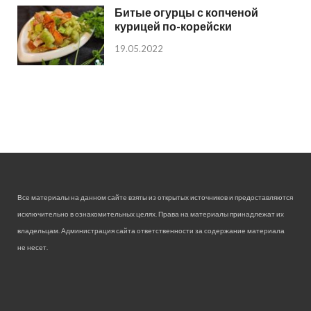
Битые огурцы с копченой
курицей по-корейски
19.05.2022
Все материалы на данном сайте взяты из открытых источников и предоставляются
исключительно в ознакомительных целях. Права на материалы принадлежат их
владельцам. Администрация сайта ответственности за содержание материала
не несет.