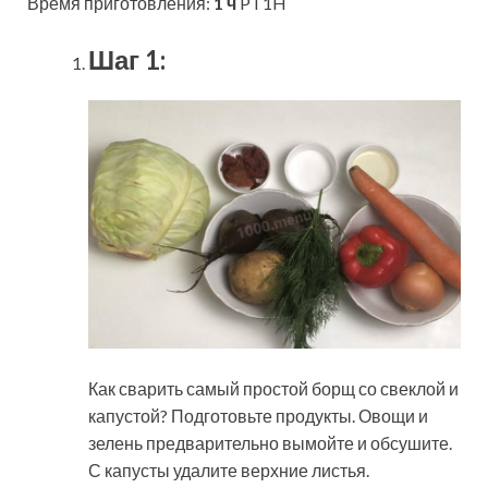
Время приготовления:
1 ч
PT1H
Шаг 1:
Как сварить самый простой борщ со свеклой и
капустой? Подготовьте продукты. Овощи и
зелень предварительно вымойте и обсушите.
С капусты удалите верхние листья.