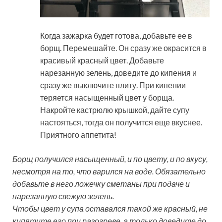
Когда зажарка будет готова, добавьте ее в
борщ. Перемешайте. Он сразу же окрасится в
красивый красный цвет. Добавьте
нарезанную зелень, доведите до кипения и
сразу же выключите плиту. При кипении
теряется насыщенный цвет у борща.
Накройте кастрюлю крышкой, дайте супу
настояться, тогда он получится еще вкуснее.
Приятного аппетита!
Борщ получился насыщенный, и по цвету, и по вкусу,
несмотря на то, что варился на воде. Обязательно
добавьте в него ложечку сметаны при подаче и
нарезанную свежую зелень.
Чтобы цвет у супа оставался такой же красный, не
кипятите его при разогреве, а только доведите до