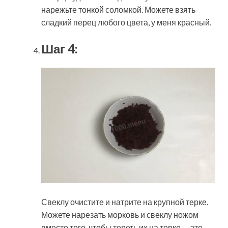
нарежьте тонкой соломкой. Можете взять
сладкий перец любого цвета, у меня красный.
Шаг 4:
Свеклу очистите и натрите на крупной терке.
Можете нарезать морковь и свеклу ножом
вместо того, чтобы тереть их на терке — это