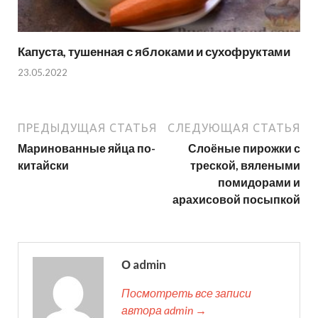
Капуста, тушенная с яблоками и сухофруктами
23.05.2022
ПРЕДЫДУЩАЯ СТАТЬЯ
СЛЕДУЮЩАЯ СТАТЬЯ
Маринованные яйца по-
Слоёные пирожки с
китайски
треской, вялеными
помидорами и
арахисовой посыпкой
О admin
Посмотреть все записи
автора admin →