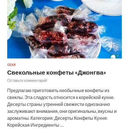
СЕУЛ
Свекольные конфеты «Джонгва»
Оставьте комментарий
Предлагаю приготовить необычные конфеты из
свеклы. Эта сладость относится к корейской кухне.
Десерты страны утренней свежести однозначно
заслуживают внимания, они оригинальны, вкусны и
ароматны. Категория: Десерты Конфеты Кухня:
Корейская Ингредиенты …