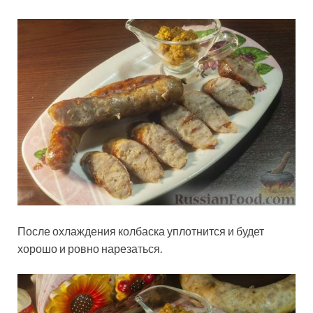
После охлаждения колбаска уплотнится и будет
хорошо и ровно нарезаться.