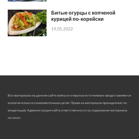
Битые огурцы с копченой
курицей по-корейски
19.05.2022
Все материалы на данном сайте взяты из открытых источников и предоставляются
исключительно в ознакомительных целях. Права на материалы принадлежат их
владельцам. Администрация сайта ответственности за содержание материала
не несет.