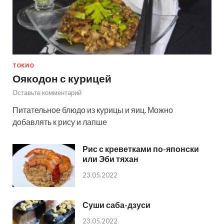
ТОКИО
Оякодон с курицей
Оставьте комментарий
Питательное блюдо из курицы и яиц. Можно
добавлять к рису и лапше
Рис с креветками по-японски
или Эби тяхан
23.05.2022
Суши саба-дзуси
23.05.2022