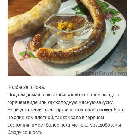
Колбаска готова.
Подаём домашнюю колбасу как основное блюдо в
горячем виде или как холодную мясную закуску.
Если употреблять её горячей, то колбаса может быть
не слишком плотной, так как сало в горячем
состоянии имеет более нежную текстуру, добавляя
блюду сочности.