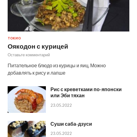
ТОКИО
Оякодон с курицей
Оставьте комментарий
Питательное блюдо из курицы и яиц. Можно
добавлять к рису и лапше
Рис с креветками по-японски
или Эби тяхан
23.05.2022
Суши саба-дзуси
23.05.2022