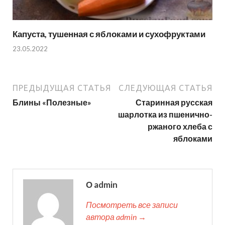
Капуста, тушенная с яблоками и сухофруктами
23.05.2022
ПРЕДЫДУЩАЯ СТАТЬЯ
СЛЕДУЮЩАЯ СТАТЬЯ
Блины «Полезные»
Старинная русская
шарлотка из пшенично-
ржаного хлеба с
яблоками
О admin
Посмотреть все записи
автора admin →