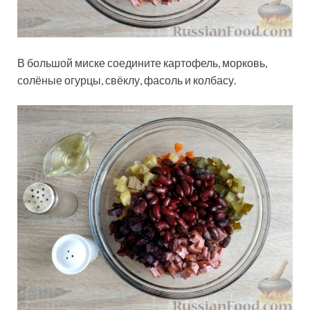
В большой миске соедините картофель, морковь,
солёные огурцы, свёклу, фасоль и колбасу.