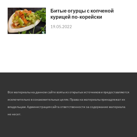
Битые огурцы с копченой
курицей по-корейски
19.05.2022
Все материалы на данном сайте взяты из открытых источников и предоставляются
исключительно в ознакомительных целях. Права на материалы принадлежат их
владельцам. Администрация сайта ответственности за содержание материала
не несет.