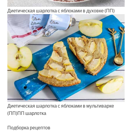
Диетическая шарлотка с яблоками в духовке (ПП)
Диетическая шарлотка с яблоками в мультиварке
(ПП)ПП шарлотка
Подборка рецептов