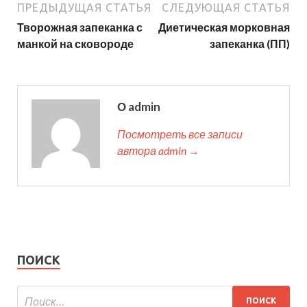
ПРЕДЫДУЩАЯ СТАТЬЯ
СЛЕДУЮЩАЯ СТАТЬЯ
Творожная запеканка с
Диетическая морковная
манкой на сковороде
запеканка (ПП)
О admin
Посмотреть все записи
автора admin →
ПОИСК