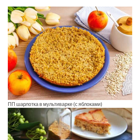
ПП шарлотка в мультиварке (с яблоками)