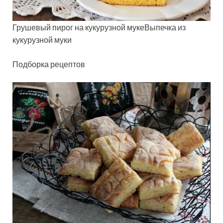
Грушевый пирог на кукурузной мукеВыпечка из
кукурузной муки
Подборка рецептов