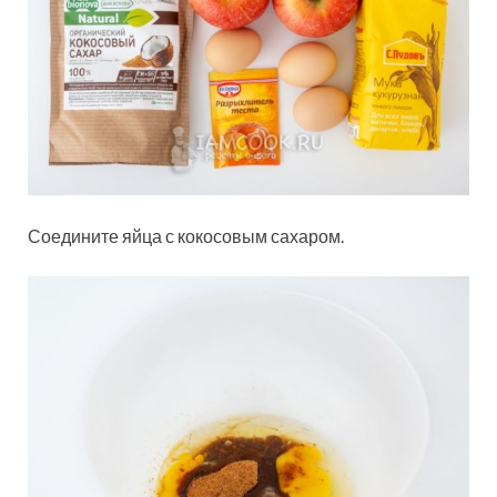
Соедините яйца с кокосовым сахаром.