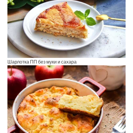
Шарлотка ПП без муки и сахара