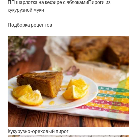
ПП шарлотка на кефире с яблокамиПироги из
кукурузной муки
Подборка рецептов
Кукурузно-ореховый пирог