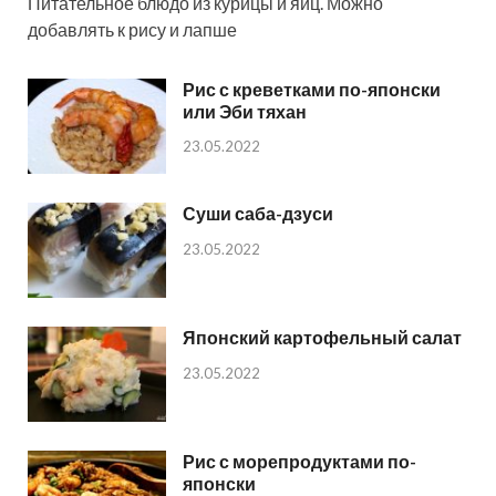
Питательное блюдо из курицы и яиц. Можно
добавлять к рису и лапше
Рис с креветками по-японски
или Эби тяхан
23.05.2022
Суши саба-дзуси
23.05.2022
Японский картофельный салат
23.05.2022
Рис с морепродуктами по-
японски