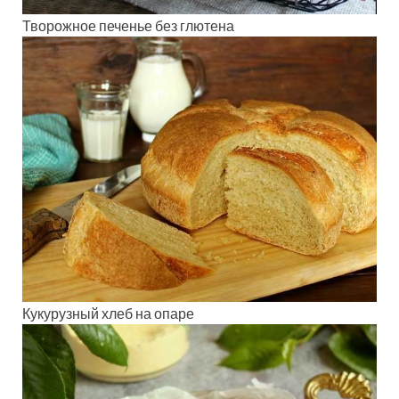
Творожное печенье без глютена
Кукурузный хлеб на опаре