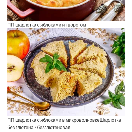
ПП шарлотка с яблоками и творогом
ПП шарлотка с яблоками в микроволновкеШарлотка
без глютена / безглютеновая