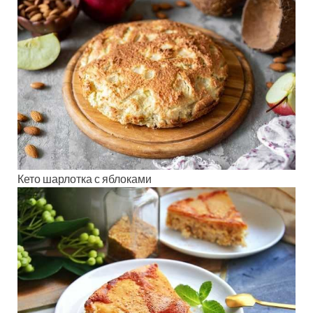
Кето шарлотка с яблоками