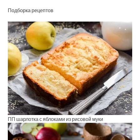
Подборка рецептов
ПП шарлотка с яблоками из рисовой муки