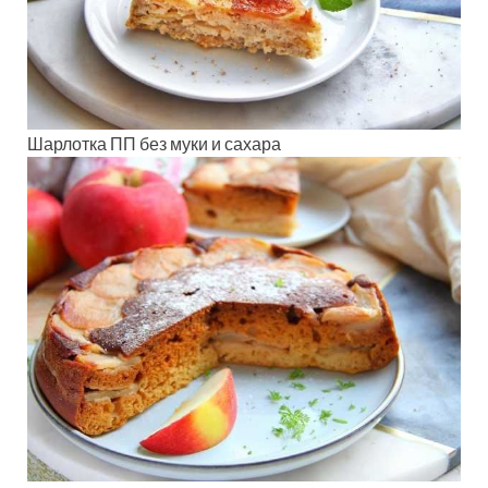
Шарлотка ПП без муки и сахара