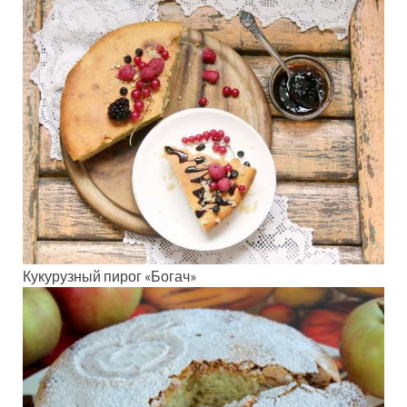
Кукурузный пирог «Богач»