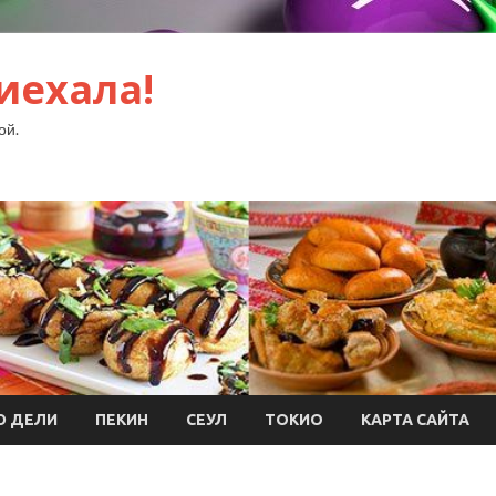
иехала!
ой.
Ю ДЕЛИ
ПЕКИН
СЕУЛ
ТОКИО
КАРТА САЙТА