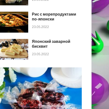
Рис с морепродуктами
по-японски
23.05.2022
Японский заварной
бисквит
23.05.2022