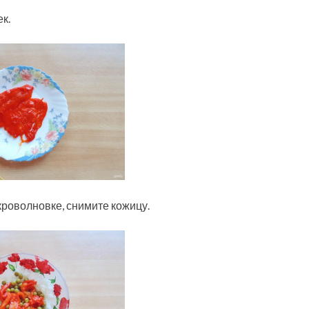
к.
кроволновке, снимите кожицу.