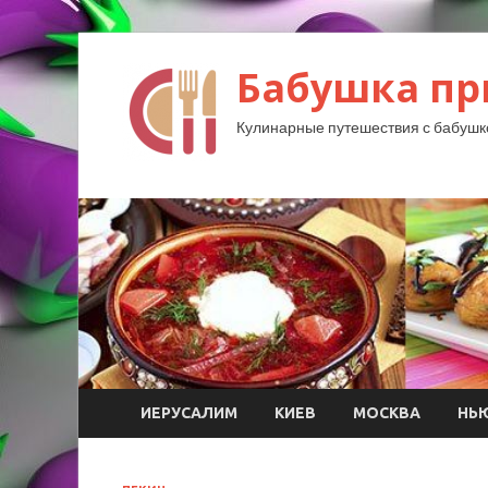
Бабушка пр
Кулинарные путешествия с бабушк
ИЕРУСАЛИМ
КИЕВ
МОСКВА
НЬ