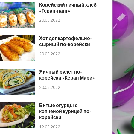
Корейский яичный хлеб
«Геран-панг»
20.05.2022
Хот дог картофельно-
сырный по-корейски
20.05.2022
Яичный рулет по-
корейски «Керан Мари»
20.05.2022
Битые огурцы с
копченой курицей по-
корейски
19.05.2022