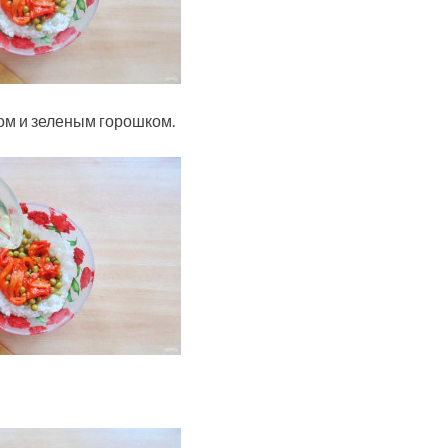
ом и зеленым горошком.