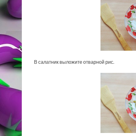
В салатник выложите отварной рис.