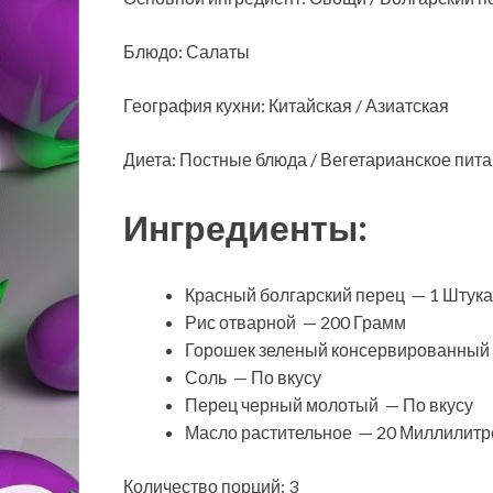
Блюдо: Салаты
География кухни: Китайская / Азиатская
Диета: Постные блюда / Вегетарианское пит
Ингредиенты:
Красный болгарский перец — 1 Штука
Рис отварной — 200 Грамм
Горошек зеленый консервированный
Соль — По вкусу
Перец черный молотый — По вкусу
Масло растительное — 20 Миллилитр
Количество порций: 3