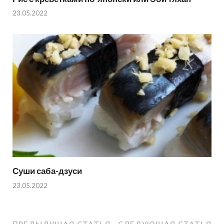
23.05.2022
Суши саба-дзуси
23.05.2022