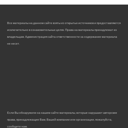
Все материалы на данном сайте взяты из открытых источников и предоставляются
исключительно в ознакомительных целях. Права на материалы принадлежат их
владельцам. Администрация сайта ответственности за содержание материала
не несет.
Если Вы обнаружили на нашем сайте материалы, которые нарушают авторские
права, принадлежащие Вам, Вашей компании или организации, пожалуйста,
сообщите нам.