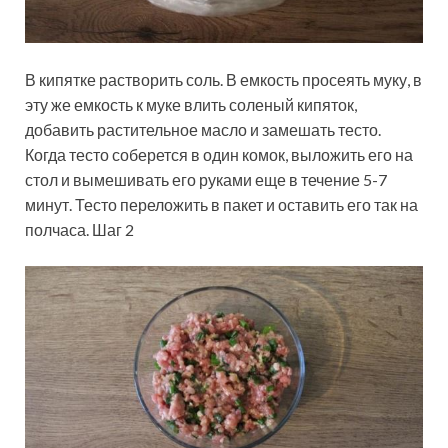
В кипятке растворить соль. В емкость просеять муку, в
эту же емкость к муке влить соленый кипяток,
добавить растительное масло и замешать тесто.
Когда тесто соберется в один комок, выложить его на
стол и вымешивать его руками еще в течение 5-7
минут. Тесто переложить в пакет и оставить его так на
полчаса. Шаг 2