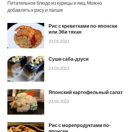
Питательное блюдо из курицы и яиц. Можно
добавлять к рису и лапше
Рис с креветками по-японски
или Эби тяхан
23.05.2022
Суши саба-дзуси
23.05.2022
Японский картофельный салат
23.05.2022
Рис с морепродуктами по-
японски