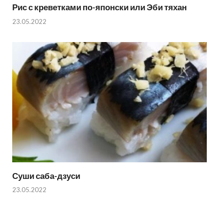
Рис с креветками по-японски или Эби тяхан
23.05.2022
Суши саба-дзуси
23.05.2022