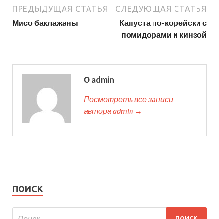
ПРЕДЫДУЩАЯ СТАТЬЯ
СЛЕДУЮЩАЯ СТАТЬЯ
Мисо баклажаны
Капуста по-корейски с
помидорами и кинзой
О admin
Посмотреть все записи
автора admin →
ПОИСК