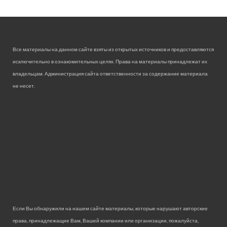
Все материалы на данном сайте взяты из открытых источников и предоставляются
исключительно в ознакомительных целях. Права на материалы принадлежат их
владельцам. Администрация сайта ответственности за содержание материала
не несет.
Если Вы обнаружили на нашем сайте материалы, которые нарушают авторские
права, принадлежащие Вам, Вашей компании или организации, пожалуйста,