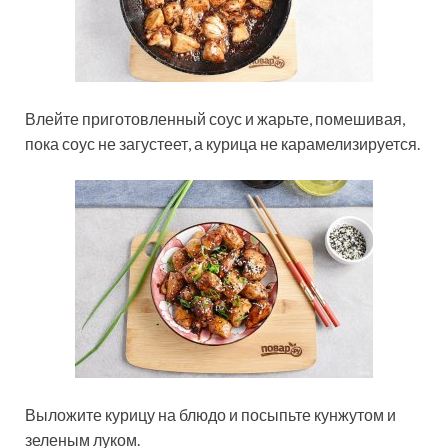
Влейте приготовленный соус и жарьте, помешивая,
пока соус не загустеет, а курица не карамелизируется.
Выложите курицу на блюдо и посыпьте кунжутом и
зеленым луком.