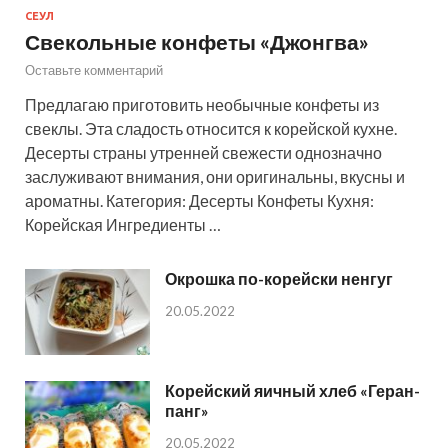
СЕУЛ
Свекольные конфеты «Джонгва»
Оставьте комментарий
Предлагаю приготовить необычные конфеты из
свеклы. Эта сладость относится к корейской кухне.
Десерты страны утренней свежести однозначно
заслуживают внимания, они оригинальны, вкусны и
ароматны. Категория: Десерты Конфеты Кухня:
Корейская Ингредиенты …
Окрошка по-корейски ненгуг
20.05.2022
Корейский яичный хлеб «Геран-
панг»
20.05.2022