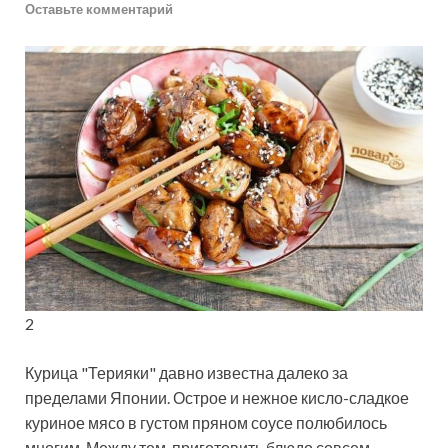
Оставьте комментарий
2
Курица "Терияки" давно известна далеко за
пределами Японии. Острое и нежное кисло-сладкое
куриное мясо в густом пряном соусе полюбилось
многим. Между тем, приготовить блюдо совсем