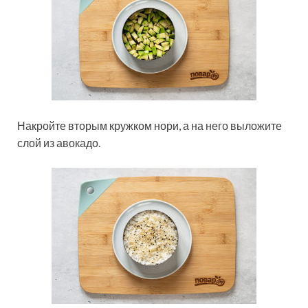
Накройте вторым кружком нори, а на него выложите
слой из авокадо.