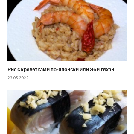
Рис с креветками по-японски или Эби тяхан
23.05.2022