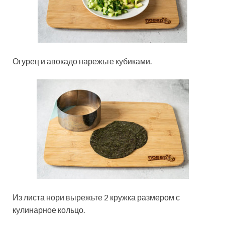
Огурец и авокадо нарежьте кубиками.
Из листа нори вырежьте 2 кружка размером с
кулинарное кольцо.