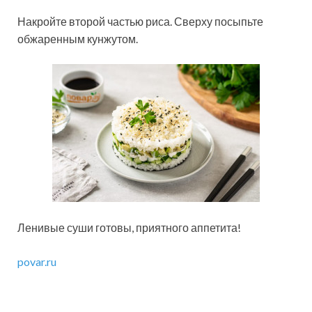
Накройте второй частью риса. Сверху посыпьте
обжаренным кунжутом.
Ленивые суши готовы, приятного аппетита!
povar.ru