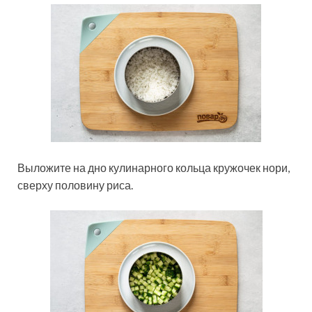
Выложите на дно кулинарного кольца кружочек нори,
сверху половину риса.