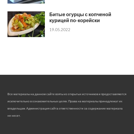
Битые огурцы с копченой
курицей по-корейски
19.05.2022
Все материалы на данном сайте взяты из открытых источников и предоставляются
исключительно в ознакомительных целях. Права на материалы принадлежат их
владельцам. Администрация сайта ответственности за содержание материала
не несет.