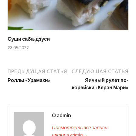
Суши саба-дзуси
23.05.2022
ПРЕДЫДУЩАЯ СТАТЬЯ
СЛЕДУЮЩАЯ СТАТЬЯ
Роллы «Урамаки»
Яичный рулет по-
корейски «Керан Мари»
О admin
Посмотреть все записи
автора admin →