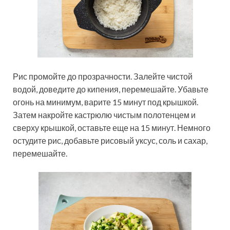
Рис промойте до прозрачности. Залейте чистой
водой, доведите до кипения, перемешайте. Убавьте
огонь на минимум, варите 15 минут под крышкой.
Затем накройте кастрюлю чистым полотенцем и
сверху крышкой, оставьте еще на 15 минут. Немного
остудите рис, добавьте рисовый уксус, соль и сахар,
перемешайте.