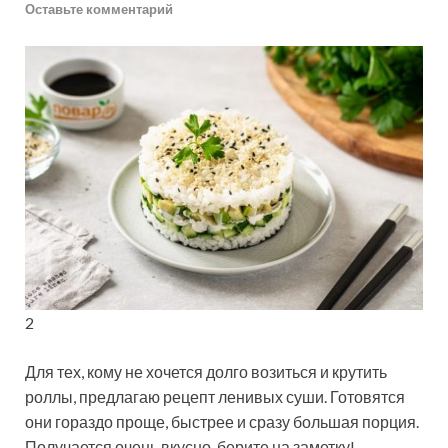
Оставьте комментарий
2
Для тех, кому не хочется долго возиться и крутить
роллы, предлагаю рецепт ленивых суши. Готовятся
они гораздо проще, быстрее и сразу большая порция.
Получается очень вкусно, берите на заметку!