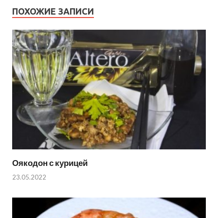
ПОХОЖИЕ ЗАПИСИ
Оякодон с курицей
23.05.2022