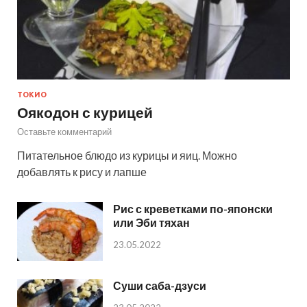
ТОКИО
Оякодон с курицей
Оставьте комментарий
Питательное блюдо из курицы и яиц. Можно
добавлять к рису и лапше
Рис с креветками по-японски
или Эби тяхан
23.05.2022
Суши саба-дзуси