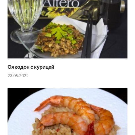
Оякодон с курицей
23.05.2022