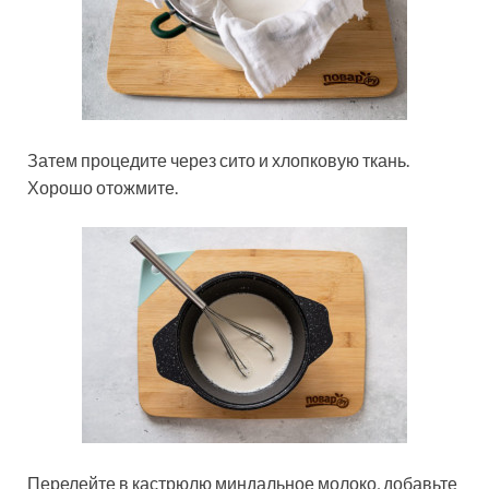
Затем процедите через сито и хлопковую ткань.
Хорошо отожмите.
Перелейте в кастрюлю миндальное молоко, добавьте