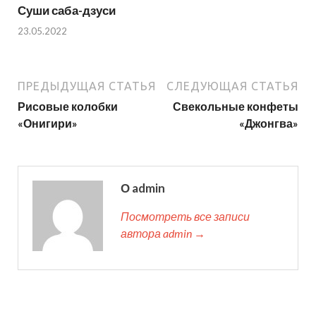
Суши саба-дзуси
23.05.2022
ПРЕДЫДУЩАЯ СТАТЬЯ
СЛЕДУЮЩАЯ СТАТЬЯ
Рисовые колобки
Свекольные конфеты
«Онигири»
«Джонгва»
О admin
Посмотреть все записи
автора admin →