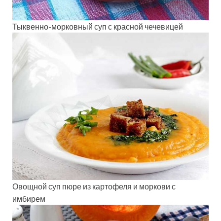
Тыквенно-морковный суп с красной чечевицей
Овощной суп пюре из картофеля и моркови с
имбирем