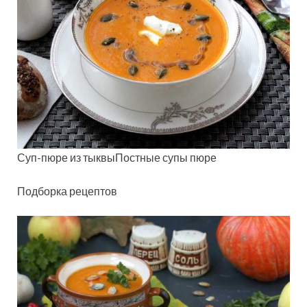
Суп-пюре из тыквыПостные супы пюре
Подборка рецептов