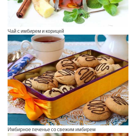
Чай с имбирем и корицей
Имбирное печенье со свежим имбирем