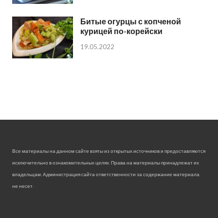
Битые огурцы с копченой
курицей по-корейски
19.05.2022
Все материалы на данном сайте взяты из открытых источников и предоставляются
исключительно в ознакомительных целях. Права на материалы принадлежат их
владельцам. Администрация сайта ответственности за содержание материала
не несет.