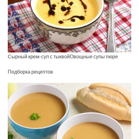
Сырный крем-суп с тыквойОвощные супы пюре
Подборка рецептов