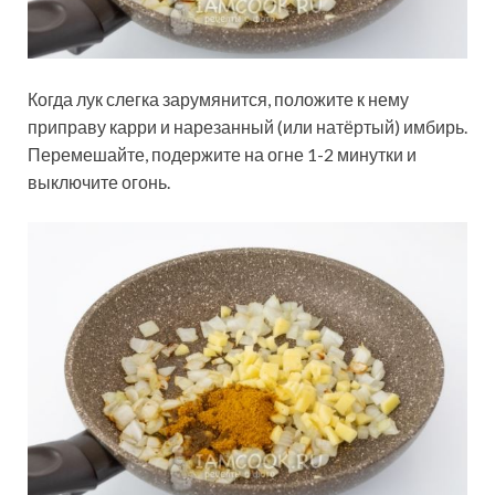
Когда лук слегка зарумянится, положите к нему
приправу карри и нарезанный (или натёртый) имбирь.
Перемешайте, подержите на огне 1-2 минутки и
выключите огонь.