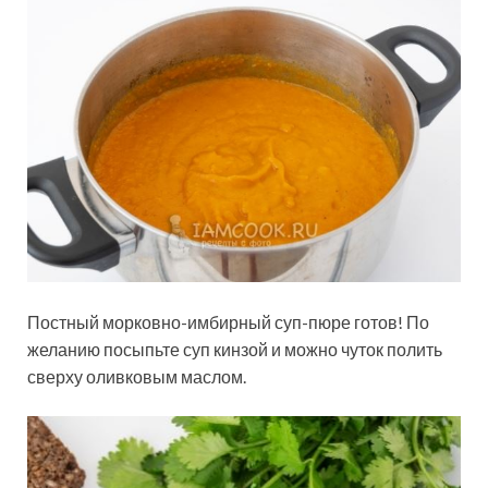
Постный морковно-имбирный суп-пюре готов! По
желанию посыпьте суп кинзой и можно чуток полить
сверху оливковым маслом.