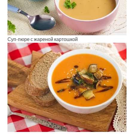
Суп-пюре с жареной картошкой