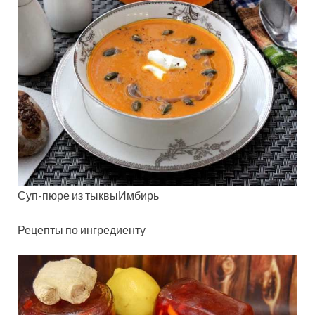
Суп-пюре из тыквыИмбирь
Рецепты по ингредиенту