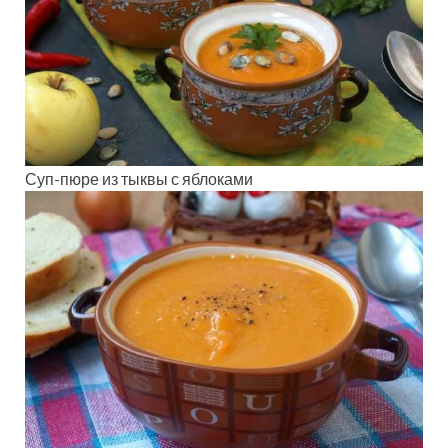
Суп-пюре из тыквы с яблоками