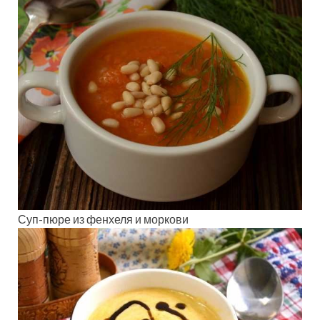
Суп-пюре из фенхеля и моркови