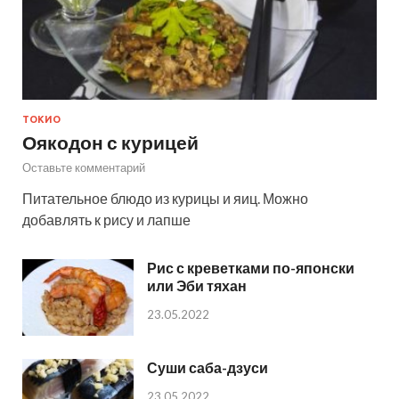
ТОКИО
Оякодон с курицей
Оставьте комментарий
Питательное блюдо из курицы и яиц. Можно
добавлять к рису и лапше
Рис с креветками по-японски
или Эби тяхан
23.05.2022
Суши саба-дзуси
23.05.2022