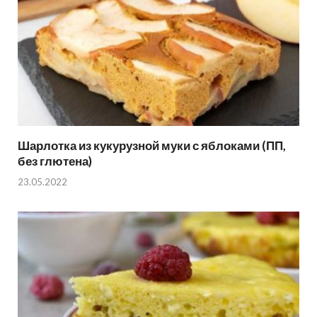
Шарлотка из кукурузной муки с яблоками (ПП,
без глютена)
23.05.2022