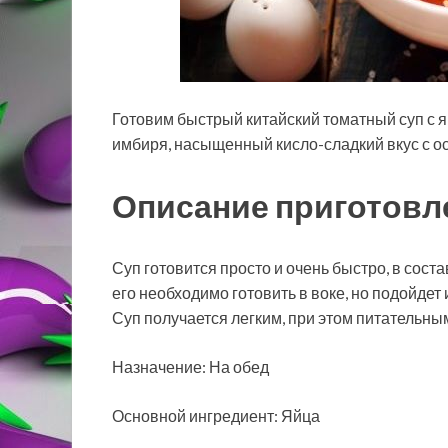
Готовим быстрый китайский томатный суп с 
имбиря, насыщенный кисло-сладкий вкус с ос
Описание приготовл
Суп готовится просто и очень
быстро, в сост
его необходимо готовить в воке, но подойдет
Суп получается легким, при этом питательным
Назначение: На обед
Основной ингредиент: Яйца