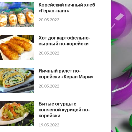
Корейский яичный хлеб
«Геран-панг»
20.05.2022
Хот дог картофельно-
сырный по-корейски
20.05.2022
Яичный рулет по-
корейски «Керан Мари»
20.05.2022
Битые огурцы с
копченой курицей по-
корейски
19.05.2022