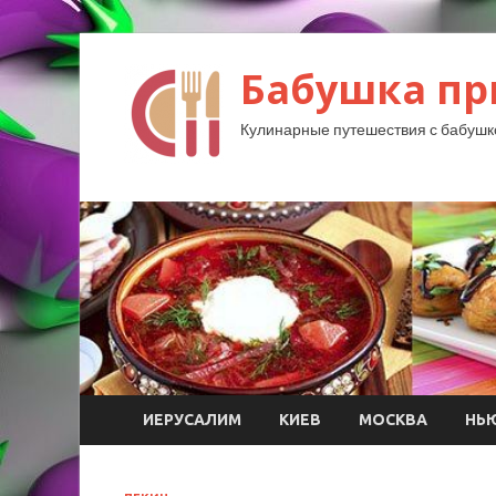
Бабушка пр
Кулинарные путешествия с бабушк
ИЕРУСАЛИМ
КИЕВ
МОСКВА
НЬ