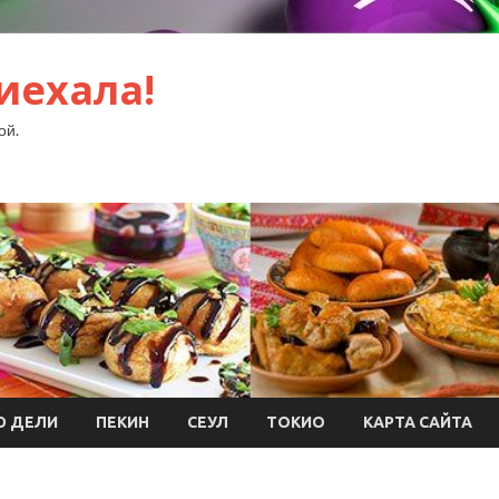
иехала!
ой.
Ю ДЕЛИ
ПЕКИН
СЕУЛ
ТОКИО
КАРТА САЙТА