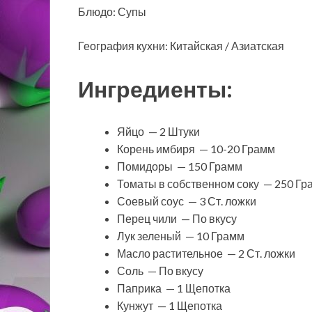
Блюдо: Супы
География кухни: Китайская / Азиатская
Ингредиенты:
Яйцо — 2 Штуки
Корень имбиря — 10-20 Грамм
Помидоры — 150 Грамм
Томаты в собственном соку — 250 Гр
Соевый соус — 3 Ст. ложки
Перец чили — По вкусу
Лук зеленый — 10 Грамм
Масло растительное — 2 Ст. ложки
Соль — По вкусу
Паприка — 1 Щепотка
Кунжут — 1 Щепотка