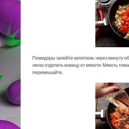
Помидоры залейте кипятком, через минуту о
легко отделить кожицу от мякоти. Мякоть том
перемешайте.