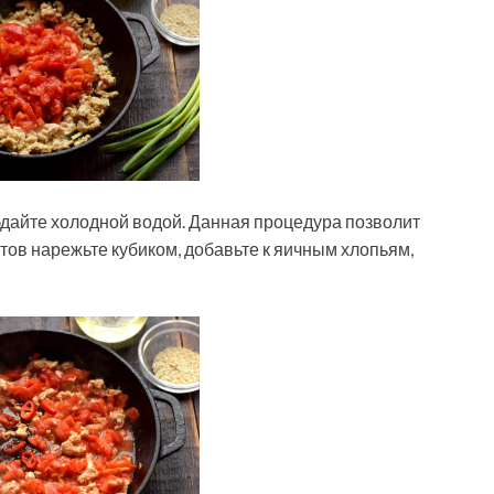
бдайте холодной водой. Данная процедура позволит
атов нарежьте кубиком, добавьте к яичным хлопьям,